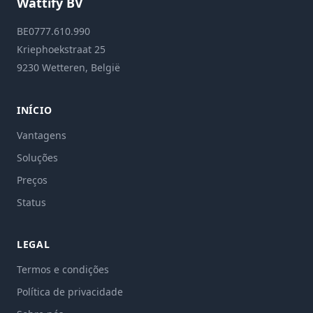
Wattify BV
BE0777.610.990
Kriephoekstraat 25
9230 Wetteren, België
INÍCIO
Vantagens
Soluções
Preços
Status
LEGAL
Termos e condições
Política de privacidade