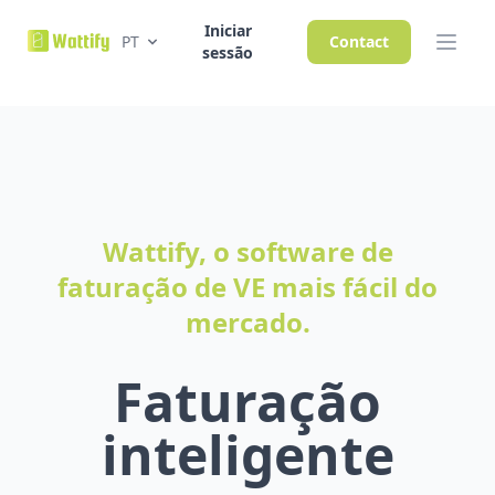
Iniciar
PT
Contact
sessão
Wattify, o software de
faturação de VE mais fácil do
mercado.
Faturação
inteligente