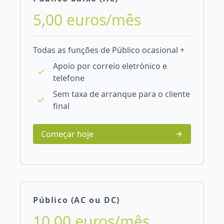
5,00 euros/mês
Todas as funções de Público ocasional +
Apoio por correio eletrónico e
telefone
Sem taxa de arranque para o cliente
final
Começar hoje
Público (AC ou DC)
10,00 euros/mês