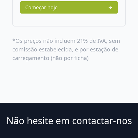
Começar hoje
*Os preços não incluem 21% de IVA, sem
comissão estabelecida, e por estação de
carregamento (não por ficha)
Não hesite em contactar-nos