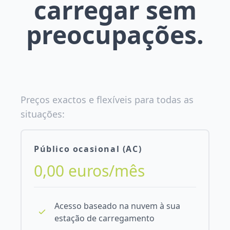
carregar sem
preocupações.
Preços exactos e flexíveis para todas as
situações:
Público ocasional (AC)
0,00 euros/mês
Acesso baseado na nuvem à sua
estação de carregamento