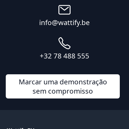
info@wattify.be
+32 78 488 555
Marcar uma demonstração
sem compromisso