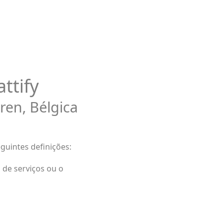
ttify
ren, Bélgica
guintes definições:
 de serviços ou o