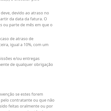
, deve, devido ao atraso no
tir da data da fatura. O
ês ou parte de mês em que o
 caso de atraso de
eira, igual a 10%, com um
missões e/ou entregas
mente de qualquer obrigação
onvenção se estes forem
 pelo contratante ou que não
ido feitas oralmente ou por