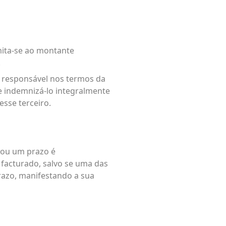
mita-se ao montante
.
é responsável nos termos da
e indemnizá-lo integralmente
esse terceiro.
 ou um prazo é
facturado, salvo se uma das
prazo, manifestando a sua