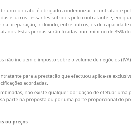
ndir um contrato, é obrigado a indemnizar o contratante pel
das e lucros cessantes sofridos pelo contratante e, em qual
e na preparação, incluindo, entre outros, os de capacidade 
tratados. Estas perdas serão fixadas num mínimo de 35% do
dos não incluem o imposto sobre o volume de negócios (IVA
ontratante para a prestação que efectuou aplica-se exclus
cificações acordadas.
ombinadas, não existe qualquer obrigação de efetuar uma pa
sa parte na proposta ou por uma parte proporcional do pr
xas ou preços