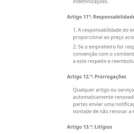
indemnizações.
Artigo 11º: Responsabilidad
1. A responsabilidade do 
proporcional ao preço aco
2. Se o empreiteiro for re
convenção com o comitente
a este respeito e reembols
Artigo 12.º: Prorrogações
Qualquer artigo ou serviç
automaticamente renovado 
partes enviar uma notifica
vontade de não renovar a r
Artigo 13.º: Litígios