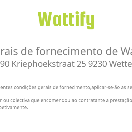
rais de fornecimento de Wa
90 Kriephoekstraat 25 9230 Wette
entes condições gerais de fornecimento,
aplicar-se-ão
as se
lar ou colectiva que encomendou ao contratante a prestação
petivamente.