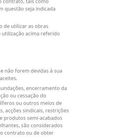
 contrato, tais como
m questão seja indicada
 de utilizar as obras
 utilização acima referido
se não forem devidas à sua
aceites.
 inundações, encerramento da
ição ou cessação do
líferos ou outros meios de
, acções sindicais, restrições
 e produtos semi-acabados
melhantes, são considerados
 o contrato ou de obter