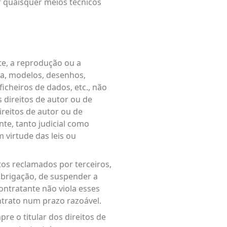
r quaisquer meios técnicos
e, a reprodução ou a
ca, modelos, desenhos,
ficheiros de dados, etc., não
s direitos de autor ou de
reitos de autor ou de
ante, tanto judicial como
 virtude das leis ou
tos reclamados por terceiros,
 obrigação, de suspender a
ontratante não viola esses
ontrato num prazo razoável.
re o titular dos direitos de