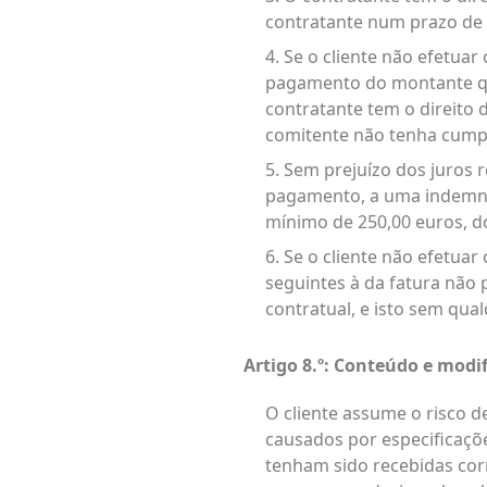
contratante num prazo de 
4. Se o cliente não efetua
pagamento do montante que
contratante tem o direito
comitente não tenha cump
5. Sem prejuízo dos juros 
pagamento, a uma indemniz
mínimo de 250,00 euros, 
6. Se o cliente não efetua
seguintes à da fatura não
contratual, e isto sem qua
Artigo 8.º: Conteúdo e mod
O cliente assume o risco 
causados por especificaçõ
tenham sido recebidas cor