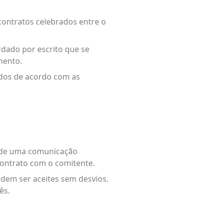
contratos celebrados entre o
rdado por escrito que se
mento.
ados de acordo com as
u de uma comunicação
contrato com o comitente.
dem ser aceites sem desvios.
ês.