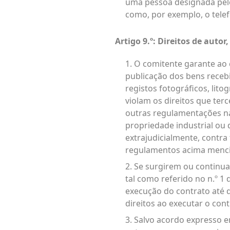
uma pessoa designada pelo
como, por exemplo, o tele
Artigo 9.º: Direitos de autor,
1. O comitente garante ao
publicação dos bens receb
registos fotográficos, lito
violam os direitos que terc
outras regulamentações nac
propriedade industrial ou da
extrajudicialmente, contra
regulamentos acima menc
2. Se surgirem ou continua
tal como referido no n.º 1
execução do contrato até q
direitos ao executar o cont
3. Salvo acordo expresso em