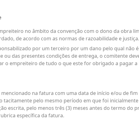
e
empreiteiro no âmbito da convenção com o dono da obra li
rdado, de acordo com as normas de razoabilidade e justiça
sponsabilizado por um terceiro por um dano pelo qual não 
 ou das presentes condições de entrega, o comitente dev
ar o empreiteiro de tudo o que este for obrigado a pagar a 
o mencionado na fatura com uma data de início e/ou de fim
tacitamente pelo mesmo período em que foi inicialmente 
ção escrita, pelo menos três (3) meses antes do termo do 
ubrica específica da fatura.