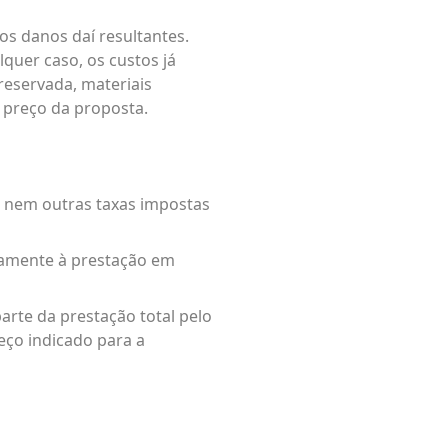
os danos daí resultantes.
quer caso, os custos já
reservada, materiais
 preço da proposta.
) nem outras taxas impostas
ivamente à prestação em
rte da prestação total pelo
eço indicado para a