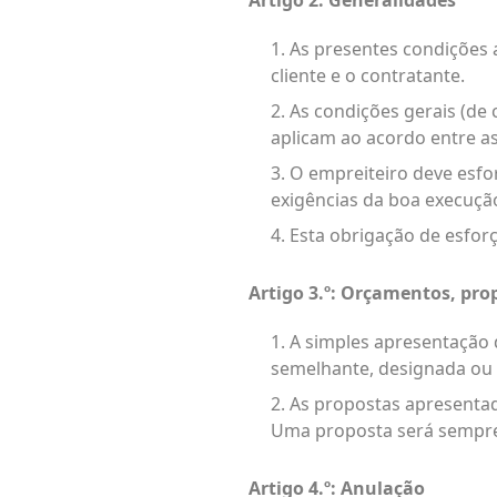
Artigo 2: Generalidades
1. As presentes condições 
cliente e o contratante.
2. As condições gerais (de
aplicam ao acordo entre a
3. O empreiteiro deve esf
exigências da boa execuçã
4. Esta obrigação de esfor
Artigo 3.º: Orçamentos, pro
1. A simples apresentaçã
semelhante, designada ou 
2. As propostas apresenta
Uma proposta será sempre 
Artigo 4.º: Anulação