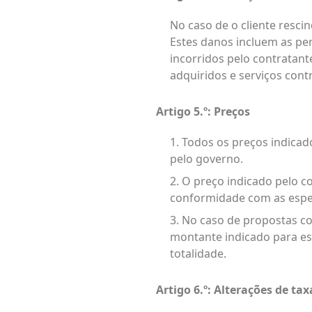
No caso de o cliente resci
Estes danos incluem as per
incorridos pelo contratant
adquiridos e serviços con
Artigo 5.º: Preços
1. Todos os preços indica
pelo governo.
2. O preço indicado pelo c
conformidade com as espe
3. No caso de propostas c
montante indicado para es
totalidade.
Artigo 6.º: Alterações de ta