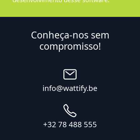
Conheça-nos sem
compromisso!
info@wattify.be
+32 78 488 555