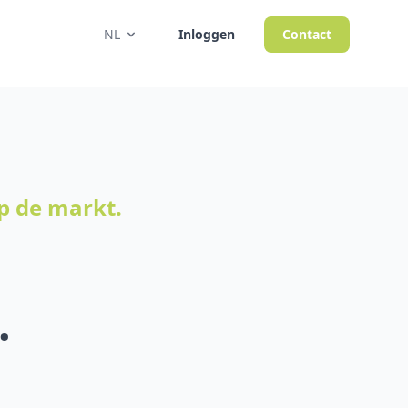
NL
Inloggen
Contact
op de markt.
.