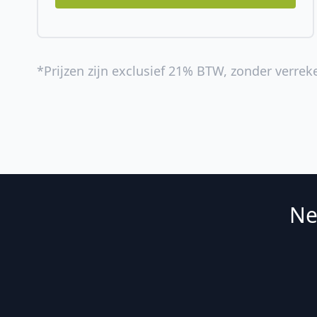
*Prijzen zijn exclusief 21% BTW, zonder verrek
Ne