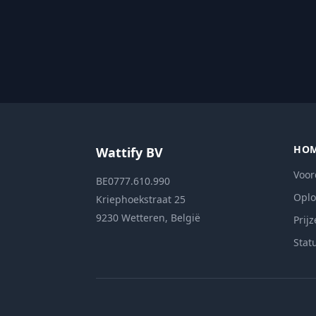
HO
Wattify BV
Voor
BE0777.610.990
Oplo
Kriephoekstraat 25
9230 Wetteren, België
Prij
Stat