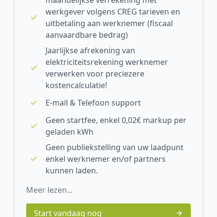
maandelijkse verrekening met
werkgever volgens CREG tarieven en
uitbetaling aan werknemer (fiscaal
aanvaardbare bedrag)
Jaarlijkse afrekening van
elektriciteitsrekening werknemer
verwerken voor preciezere
kostencalculatie!
E-mail & Telefoon support
Geen startfee, enkel 0,02€ markup per
geladen kWh
Geen publiekstelling van uw laadpunt
enkel werknemer en/of partners
kunnen laden.
Meer lezen...
Start vandaag nog