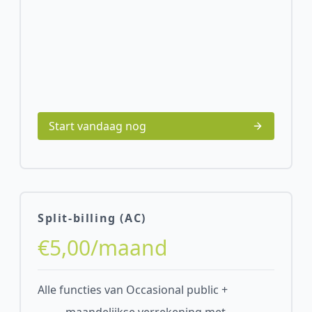
Start vandaag nog
Split-billing (AC)
€5,00/maand
Alle functies van Occasional public +