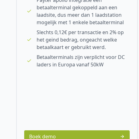
Payter apollo integratie een
betaalterminal gekoppeld aan een
laadsite, dus meer dan 1 laadstation
mogelijk met 1 enkele betaalterminal
Slechts 0,12€ per transactie en 2% op
het geïnd bedrag, ongeacht welke
betaalkaart er gebruikt werd.
Betaalterminals zijn verplicht voor DC
laders in Europa vanaf 50kW
Boek demo