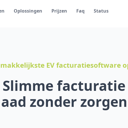
en
Oplossingen
Prijzen
Faq
Status
 makkelijkste EV facturatiesoftware 
Slimme facturatie
laad zonder zorgen