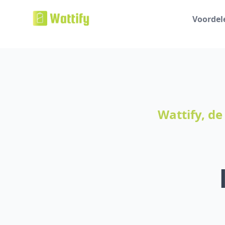
Voordel
Wattify, de