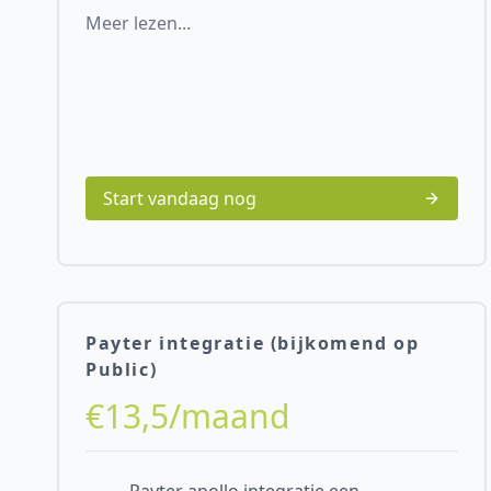
Meer lezen...
Start vandaag nog
Payter integratie (bijkomend op
Public)
€13,5/maand