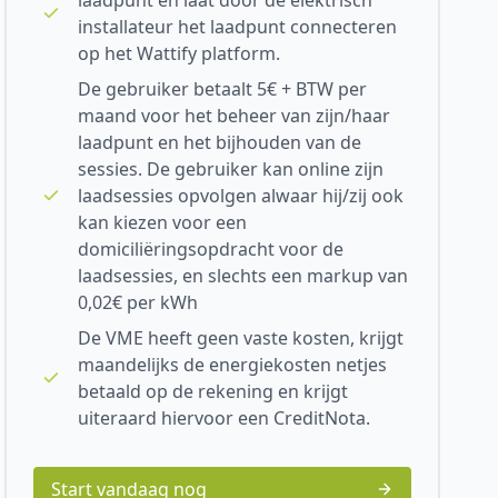
laadpunt en laat door de elektrisch
installateur het laadpunt connecteren
op het Wattify platform.
De gebruiker betaalt 5€ + BTW per
maand voor het beheer van zijn/haar
laadpunt en het bijhouden van de
sessies. De gebruiker kan online zijn
laadsessies opvolgen alwaar hij/zij ook
kan kiezen voor een
domiciliëringsopdracht voor de
laadsessies, en slechts een markup van
0,02€ per kWh
De VME heeft geen vaste kosten, krijgt
maandelijks de energiekosten netjes
betaald op de rekening en krijgt
uiteraard hiervoor een CreditNota.
Start vandaag nog