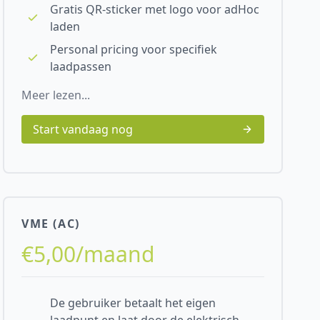
Gratis QR-sticker met logo voor adHoc
laden
Personal pricing voor specifiek
laadpassen
Meer lezen...
Start vandaag nog
VME (AC)
€5,00/maand
De gebruiker betaalt het eigen