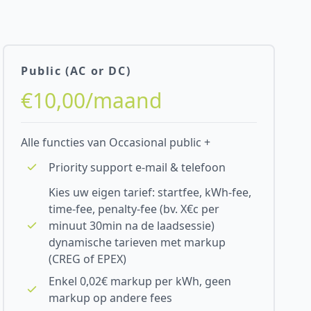
Public (AC or DC)
€10,00/maand
Alle functies van Occasional public +
Priority support e-mail & telefoon
Kies uw eigen tarief: startfee, kWh-fee,
time-fee, penalty-fee (bv. X€c per
minuut 30min na de laadsessie)
dynamische tarieven met markup
(CREG of EPEX)
Enkel 0,02€ markup per kWh, geen
markup op andere fees