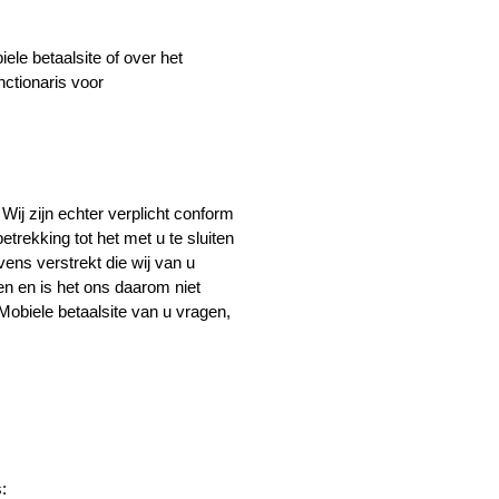
e betaalsite of over het 
tionaris voor 
ij zijn echter verplicht conform 
rekking tot het met u te sluiten 
ns verstrekt die wij van u 
n en is het ons daarom niet 
biele betaalsite van u vragen, 
: