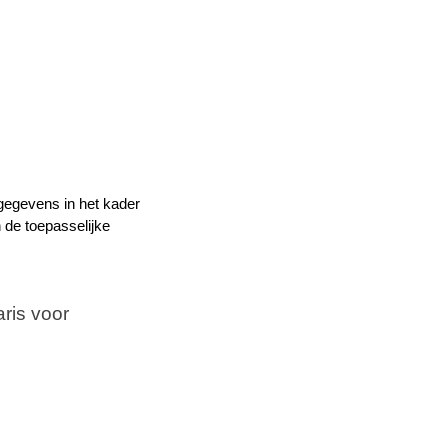
gegevens in het kader
 de toepasselijke
is voor 