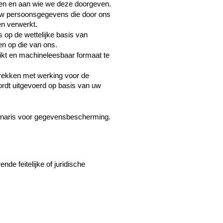
ken en aan wie we deze doorgeven.
 uw persoonsgegevens die door ons 
en verwerkt.
p de wettelijke basis van 
n op die van ons.
kt en machineleesbaar formaat te 
rekken met werking voor de 
rdt uitgevoerd op basis van uw 
ionaris voor gegevensbescherming.
de feitelijke of juridische 