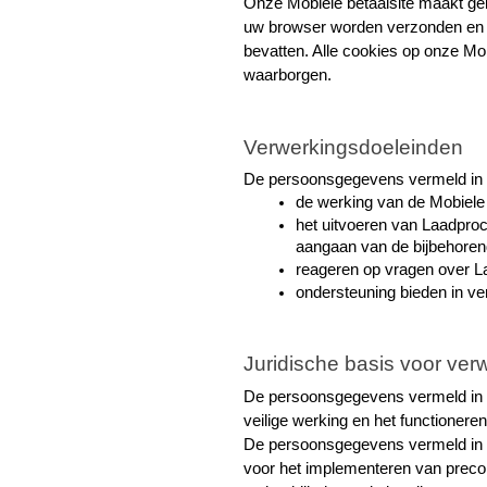
Onze Mobiele betaalsite maakt geb
uw browser worden verzonden en o
bevatten. Alle cookies op onze Mobi
waarborgen.
Verwerkingsdoeleinden
De persoonsgegevens vermeld in p
de werking van de Mobiele 
het uitvoeren van Laadproc
aangaan van de bijbehoren
reageren op vragen over L
ondersteuning bieden in v
Juridische basis voor ver
De persoonsgegevens vermeld in pu
veilige werking en het functioneren
De persoonsgegevens vermeld in pun
voor het implementeren van preco