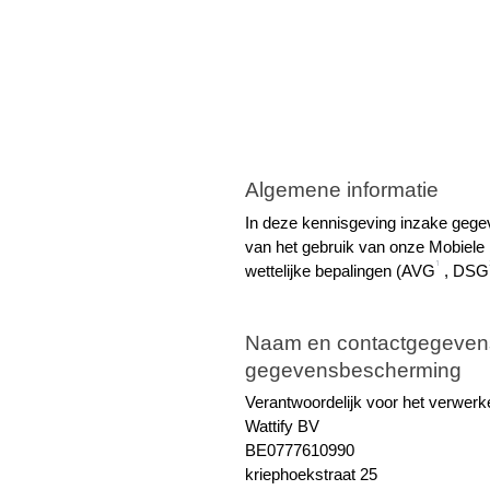
Algemene informatie
In deze kennisgeving inzake gege
van het gebruik van onze Mobiele 
1
wettelijke bepalingen (AVG
 , DSG
Naam en contactgegevens 
gegevensbescherming
Verantwoordelijk voor het verwer
Wattify BV
BE0777610990
kriephoekstraat 25