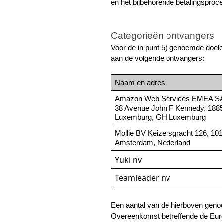
en het bijbehorende betalingsproce
Categorieën ontvangers
Voor de in punt 5) genoemde doel
aan de volgende ontvangers:
Naam en adres
Amazon Web Services EMEA S
38 Avenue John F Kennedy, 1885
Luxemburg, GH Luxemburg
Mollie BV Keizersgracht 126, 10
Amsterdam, Nederland
Yuki nv
Teamleader nv
Een aantal van de hierboven geno
Overeenkomst betreffende de Eur