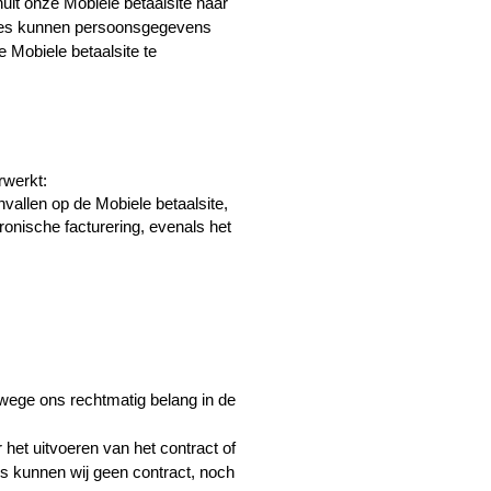
it onze Mobiele betaalsite naar 
ies kunnen persoonsgegevens 
 Mobiele betaalsite te 
rwerkt:
vallen op de Mobiele betaalsite,
onische facturering, evenals het 
ege ons rechtmatig belang in de 
et uitvoeren van het contract of 
 kunnen wij geen contract, noch 