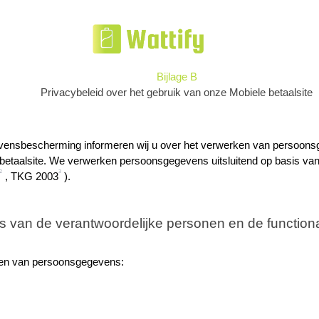
Bijlage B
Privacybeleid over het gebruik van onze Mobiele betaalsite
vensbescherming informeren wij u over het verwerken van persoons
betaalsite. We verwerken persoonsgegevens uitsluitend op basis van
2
3
 , TKG 2003
 ).
van de verantwoordelijke personen en de functionar
ken van persoonsgegevens: