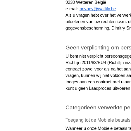
9230 Wetteren België
e-mail: 
privacy@wattify.be
Als u vragen hebt over het verwer
uitoefenen van uw rechten i.v.m. 
gegevensbescherming, Dimitry S
Geen verplichting om per
U bent niet verplicht persoonsgege
Richtlijn 2011/83/EU4 (Richtlijn i
contract zowel voor als na het aan
vragen, kunnen wij niet voldoen a
toegestaan een contract met u aan
kunt u geen Laadproces uitvoeren b
Categorieën verwerkte p
Toegang tot de Mobiele betaals
Wanneer u onze Mobiele betaalsit