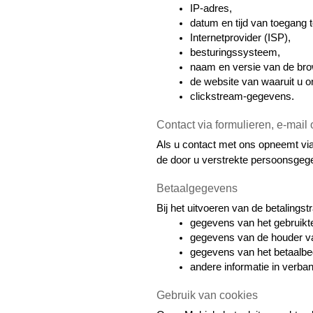
IP-adres,
datum en tijd van toegang t
Internetprovider (ISP),
besturingssysteem,
naam en versie van de bro
de website van waaruit u o
clickstream-gegevens.
Contact via formulieren, e-mail 
Als u contact met ons opneemt via 
de door u verstrekte persoonsgeg
Betaalgegevens
Bij het uitvoeren van de betaling
gegevens van het gebruikte
gegevens van de houder va
gegevens van het betaalbe
andere informatie in verban
Gebruik van cookies