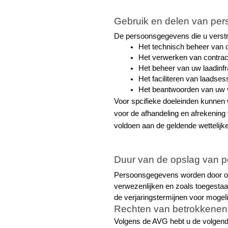
Gebruik en delen van pe
De persoonsgegevens die u verstre
Het technisch beheer van 
Het verwerken van contract
Het beheer van uw laadinfr
Het faciliteren van laadses
Het beantwoorden van uw 
Voor spcifieke doeleinden kunnen 
voor de afhandeling en afrekening 
voldoen aan de geldende wettelij
Duur van de opslag van 
Persoonsgegevens worden door ons 
verwezenlijken en zoals toegestaan
de verjaringstermijnen voor mogeli
Rechten van betrokkenen
Volgens de AVG hebt u de volgend