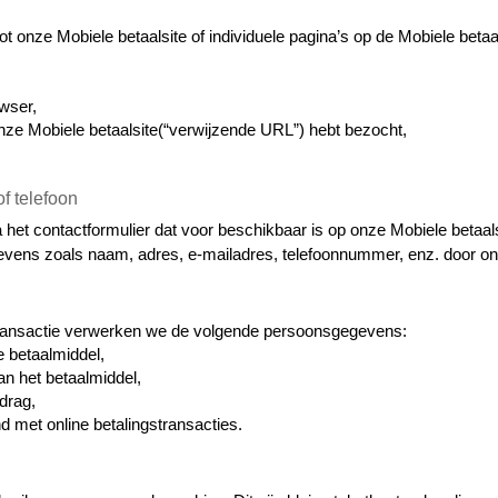
ot onze Mobiele betaalsite of individuele pagina’s op de Mobiele betaal
wser,
nze Mobiele betaalsite(“verwijzende URL”) hebt bezocht,
of telefoon
het contactformulier dat voor beschikbaar is op onze Mobiele betaalsi
evens zoals naam, adres, e-mailadres, telefoonnummer, enz. door on
stransactie verwerken we de volgende persoonsgegevens:
 betaalmiddel,
n het betaalmiddel,
drag,
d met online betalingstransacties.