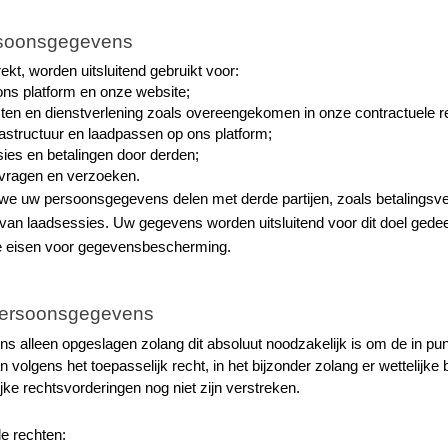
rsoonsgegevens
kt, worden uitsluitend gebruikt voor:
ons platform en onze website;
en en dienstverlening zoals overeengekomen in onze contractuele re
astructuur en laadpassen op ons platform;
sies en betalingen door derden;
vragen en verzoeken.
we uw persoonsgegevens delen met derde partijen, zoals betalingsve
van laadsessies. Uw gegevens worden uitsluitend voor dit doel gedeeld
ke eisen voor gegevensbescherming.
persoonsgegevens
alleen opgeslagen zolang dit absoluut noodzakelijk is om de in pun
 volgens het toepasselijk recht, in het bijzonder zolang er wettelijke
jke rechtsvorderingen nog niet zijn verstreken.
e rechten: