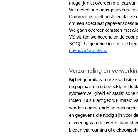
mogelijk niet overeen met dat van
We geven persoonsgegevens echter
Commissie heeft besloten dat ze 
om een adequaat gegevensbesche
We gaan overeenkomsten met alle
VS sluiten we bovendien de door 
5
SCC)
. Uitgebreide informatie hier
privacy@wattify.be
Verzameling en verwerki
Bij het gebruik van onze website
de pagina's die u bezoekt, en de 
systeemveiligheid en statistische 
Indien u als klant gebruik maakt v
worden aanvullende persoonsgegeve
en gegevens die nodig zijn voor d
uitvoering van de overeenkomst en
bieden via roaming of elektronisch