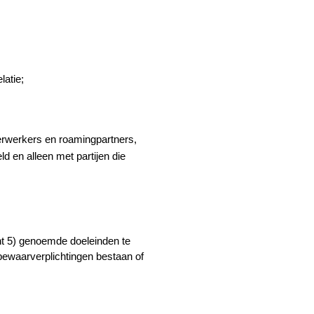
latie;
rwerkers en roamingpartners, 
 en alleen met partijen die 
t 5) genoemde doeleinden te 
 bewaarverplichtingen bestaan of 