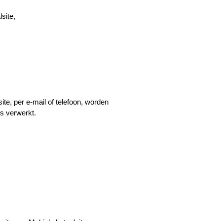
site,
te, per e-mail of telefoon, worden 
s verwerkt.