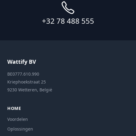
+32 78 488 555
Wattify BV
BE0777.610.990
Kriephoekstraat 25
9230 Wetteren, België
HOME
Voordelen
Oplossingen