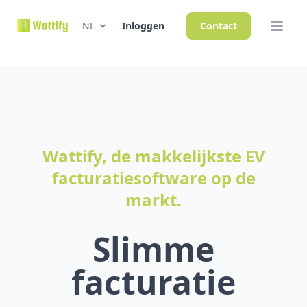
NL
Inloggen
Contact
Wattify, de makkelijkste EV
facturatiesoftware op de
markt.
Slimme
facturatie