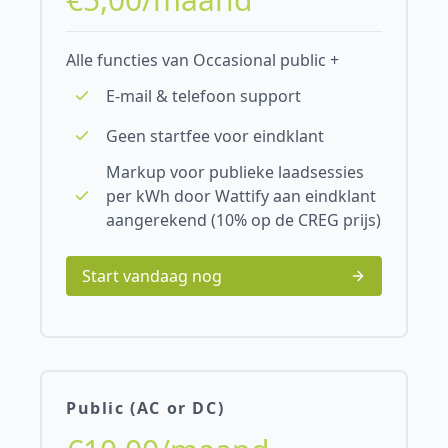
Alle functies van Occasional public +
E-mail & telefoon support
Geen startfee voor eindklant
Markup voor publieke laadsessies
per kWh door Wattify aan eindklant
aangerekend (10% op de CREG prijs)
Start vandaag nog
Public (AC or DC)