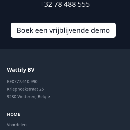
+32 78 488 555
Boek een vrijblijvende demo
Wattify BV
BE0777.610.990
Kriephoekstraat 25
9230 Wetteren, België
HOME
Voordelen