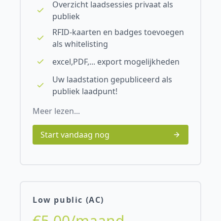
Overzicht laadsessies privaat als
publiek
RFID-kaarten en badges toevoegen
als whitelisting
excel,PDF,... export mogelijkheden
Uw laadstation gepubliceerd als
publiek laadpunt!
Meer lezen...
Start vandaag nog
Low public (AC)
€5,00/maand