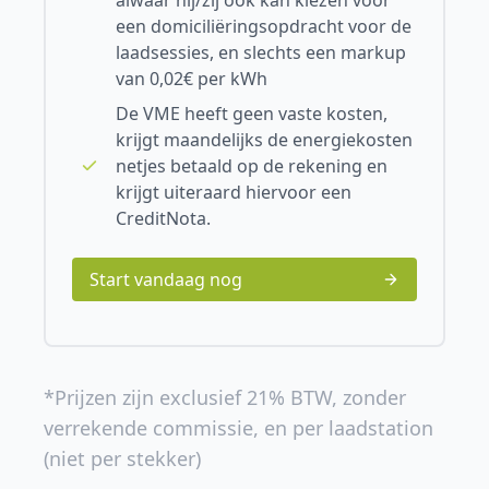
alwaar hij/zij ook kan kiezen voor
een domiciliëringsopdracht voor de
laadsessies, en slechts een markup
van 0,02€ per kWh
De VME heeft geen vaste kosten,
krijgt maandelijks de energiekosten
netjes betaald op de rekening en
krijgt uiteraard hiervoor een
CreditNota.
Start vandaag nog
*Prijzen zijn exclusief 21% BTW, zonder
verrekende commissie, en per laadstation
(niet per stekker)