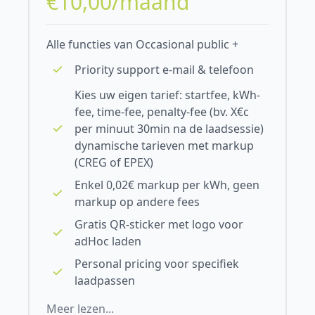
€10,00/maand
Alle functies van Occasional public +
Priority support e-mail & telefoon
Kies uw eigen tarief: startfee, kWh-
fee, time-fee, penalty-fee (bv. X€c
per minuut 30min na de laadsessie)
dynamische tarieven met markup
(CREG of EPEX)
Enkel 0,02€ markup per kWh, geen
markup op andere fees
Gratis QR-sticker met logo voor
adHoc laden
Personal pricing voor specifiek
laadpassen
Meer lezen...