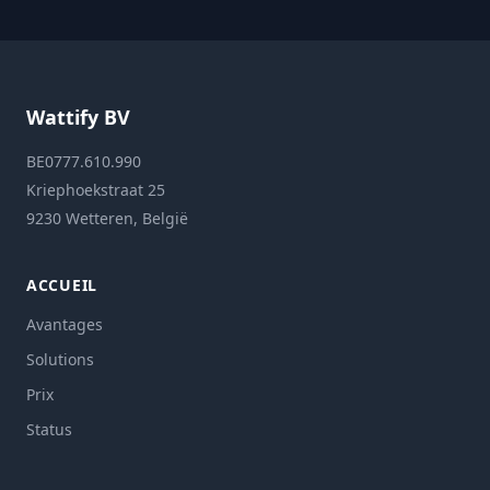
Wattify BV
BE0777.610.990
Kriephoekstraat 25
9230 Wetteren, België
ACCUEIL
Avantages
Solutions
Prix
Status