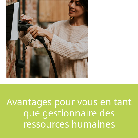
Avantages pour vous en tant
que gestionnaire des
ressources humaines