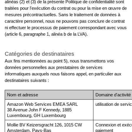
alinéas (2) et (3) de la présente Politique de confidentialité sont 
traitées pour l'exécution du contrat ou pour la mise en œuvre de 
mesures précontractuelles. Sans le traitement de données à 
caractère personnel, nous ne pouvons pas conclure de contrat 
ni effectuer le processus de paiement correspondant avec vous 
(article 6, paragraphe 1, alinéa b de la LVA).
Catégories de destinataires
Aux fins mentionnées au point 5), nous transmettons vos 
données personnelles aux prestataires de services 
informatiques auxquels nous faisons appel, en particulier aux 
destinataires suivants :
Nom et adresse
Domaine d'activité
Amazon Web Services EMEA SARL
utilisation de serv
38 Avenue John F Kennedy, 1885 
Luxembourg, GH Luxembourg
Mollie BV Keizersgracht 126, 1015 CW 
Connexion et exécu
Amsterdam, Pays-Bas
paiement