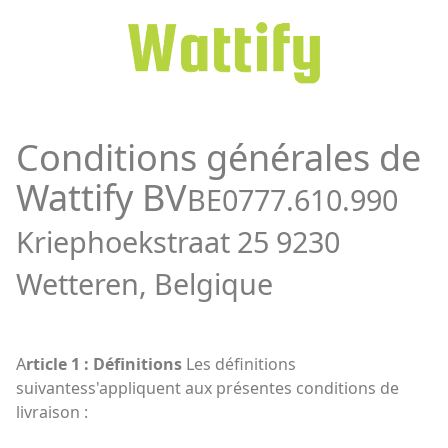
Conditions générales de
Wattify BV
BE0777.610.990
Kriephoekstraat 25 9230
Wetteren, Belgique
A
rticle 1 : Définitions
Les définitions
suivantes
s'appliquent aux
présentes conditions de
livraison :