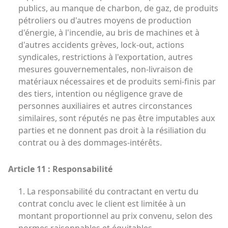
publics, au manque de charbon, de gaz, de produits
pétroliers ou d'autres moyens de production
d'énergie, à l'incendie, au bris de machines et à
d'autres accidents grèves, lock-out, actions
syndicales, restrictions à l'exportation, autres
mesures gouvernementales, non-livraison de
matériaux nécessaires et de produits semi-finis par
des tiers, intention ou négligence grave de
personnes auxiliaires et autres circonstances
similaires, sont réputés ne pas être imputables aux
parties et ne donnent pas droit à la résiliation du
contrat ou à des dommages-intérêts.
Article 11 : Responsabilité
1. La responsabilité du contractant en vertu du
contrat conclu avec le client est limitée à un
montant proportionnel au prix convenu, selon des