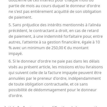
douzième de ces intérêts pour chaque mois ou
partie de mois au cours duquel le donneur d'ordre
ne s'est pas entièrement acquitté de son obligation
de paiement.
5. Sans préjudice des intérêts mentionnés à l'alinéa
précédent, le contractant a droit, en cas de retard
de paiement, à une indemnité forfaitaire pour, entre
autres, l'atteinte à sa gestion financière, égale à 10
% avec un minimum de 250,00 € du montant
impayé.
6. Si le donneur d'ordre ne paie pas dans les délais
visés au présent article, les missions et/ou livraisons
qui suivent celle de la facture impayée peuvent être
annulées par le preneur d'ordre, indépendamment
de toute obligation contractuelle, et ce sans
possibilité de dédommagement pour le donneur
d'ordre.