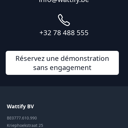
+32 78 488 555
Réservez une démonstration
sans engagement
Wattify BV
BE0777.610.990
Kriephoekstraat 25