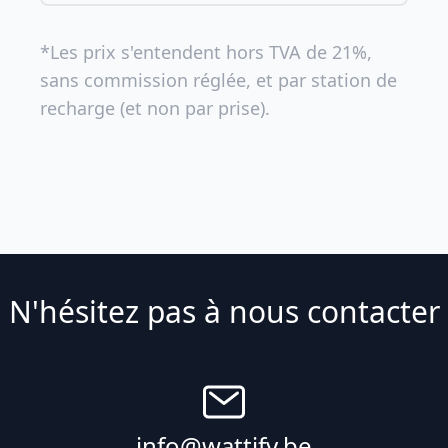
*Les prix s'entendent hors TVA de 21%,
sans commission réglée, et par station de
recharge (et non par prise).
N'hésitez pas à nous contacter
info@wattify.be