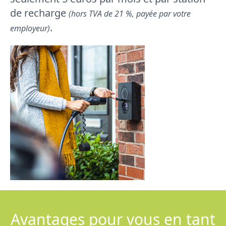
de recharge
(hors TVA de 21 %, payée par votre
.
employeur)
Avantages pour vous en tant