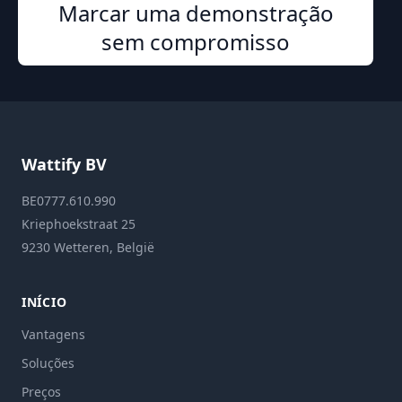
Marcar uma demonstração
sem compromisso
Wattify BV
BE0777.610.990
Kriephoekstraat 25
9230 Wetteren, België
INÍCIO
Vantagens
Soluções
Preços