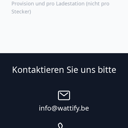
Provision und pro Ladestation (nicht pro
Stecker)
Kontaktieren Sie uns bitte
info@wattify.be