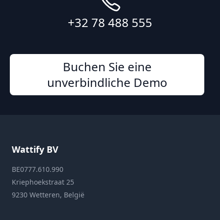
+32 78 488 555
Buchen Sie eine
unverbindliche Demo
Wattify BV
BE0777.610.990
Kriephoekstraat 25
9230 Wetteren, België