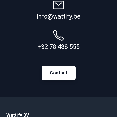
info@wattify.be
+32 78 488 555
Contact
Wattify BV