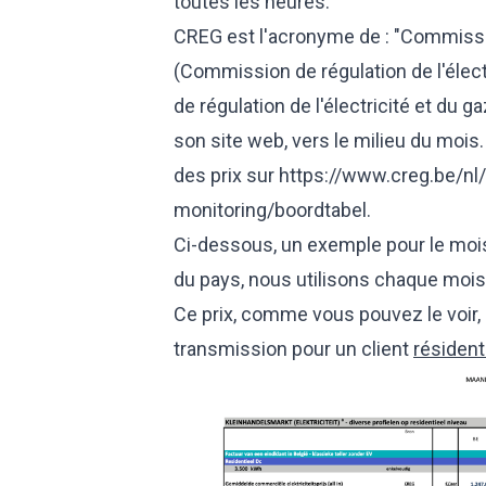
toutes les heures.
CREG est l'acronyme de : "Commissie
(Commission de régulation de l'électr
de régulation de l'électricité et du 
son site web, vers le milieu du mois
des prix sur
https://www.creg.be/nl
monitoring/boordtabel
.
Ci-dessous, un exemple pour le mo
du pays, nous utilisons chaque moi
Ce prix, comme vous pouvez le voir, i
transmission pour un client
résident