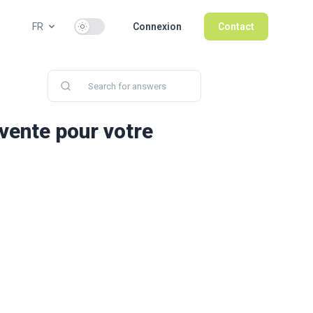
Use setting
FR
Connexion
Contact
vente pour votre