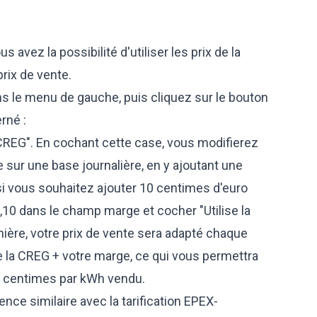
avez la possibilité d'utiliser les prix de la
ix de vente.
ans le menu de gauche, puis cliquez sur le bouton
erné :
a CREG". En cochant cette case, vous modifierez
sur une base journalière, en y ajoutant une
si vous souhaitez ajouter 10 centimes d'euro
0 dans le champ marge et cocher "Utilise la
nière, votre prix de vente sera adapté chaque
e la CREG + votre marge, ce qui vous permettra
0 centimes par kWh vendu.
ence similaire avec la tarification EPEX-