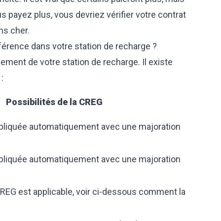
s payez plus, vous devriez vérifier votre contrat
ns cher.
érence dans votre station de recharge ?
nement de votre station de recharge. Il existe
:
Possibilités de la CREG
ppliquée automatiquement avec une majoration
ppliquée automatiquement avec une majoration
a CREG est applicable, voir ci-dessous comment la