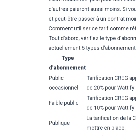
d'autres paieront aussi moins. Si vou
et peut-être passer à un contrat moi
Comment utiliser ce tarif comme réf
Tout d'abord, vérifiez le type d'abon
actuellement 5 types d'abonnement 
Type
d'abonnement
Public
Tarification CREG a
occasionnel
de 20% pour Wattify
Tarification CREG a
Faible public
de 10% pour Wattify
La tarification de l
Publique
mettre en place.