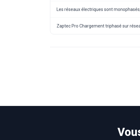
Les réseaux électriques sont monophasés, t
Zaptec Pro Chargement triphasé sur résea
Vous