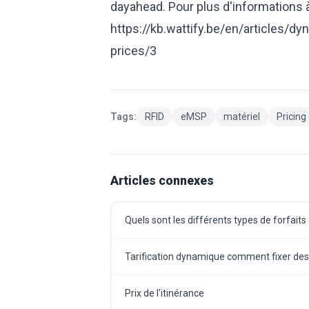
dayahead. Pour plus d'informations à 
https://kb.wattify.be/en/articles/d
prices/3
Tags:
RFID
eMSP
matériel
Pricing
Articles connexes
Quels sont les différents types de forfaits
Tarification dynamique comment fixer des
Prix de l'itinérance