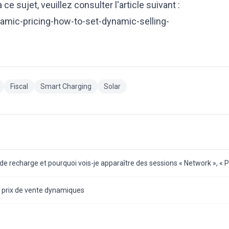
ce sujet, veuillez consulter l'article suivant
:
ynamic-pricing-how-to-set-dynamic-selling-
Fiscal
Smart Charging
Solar
 de recharge et pourquoi vois-je apparaître des sessions « Network », « 
 prix de vente dynamiques