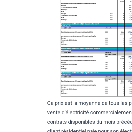
Ce prix est la moyenne de tous les 
vente d'électricité commercialement
contrats disponibles du mois précéde
client résidentiel paie pour son électr