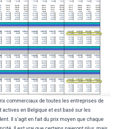
prix commerciaux de toutes les entreprises de
 actives en Belgique et est basé sur les
nt. Il s'agit en fait du prix moyen que chaque
icité. Il est vrai que certains paieront plus, mais