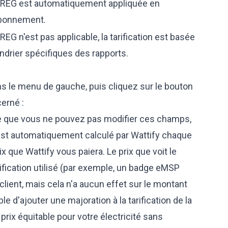
a CREG est automatiquement appliquée en
abonnement.
CREG n'est pas applicable, la tarification est basée
lendrier spécifiques des rapports.
ans le menu de gauche, puis cliquez sur le bouton
cerné :
e que vous ne pouvez pas modifier ces champs,
ué est automatiquement calculé par Wattify chaque
ix que Wattify vous paiera. Le prix que voit le
tification utilisé (par exemple, un badge eMSP
 client, mais cela n'a aucun effet sur le montant
ble d'ajouter une majoration à la tarification de la
prix équitable pour votre électricité sans