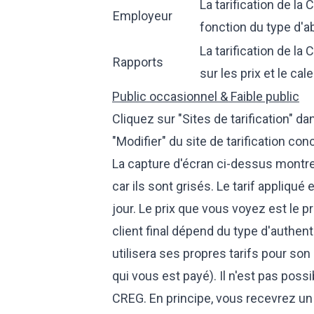
La tarification de l
Employeur
fonction du type d'
La tarification de la 
Rapports
sur les prix et le ca
Public occasionnel & Faible public
Cliquez sur "Sites de tarification" d
"Modifier" du site de tarification con
La capture d'écran ci-dessus montr
car ils sont grisés. Le tarif appliq
jour. Le prix que vous voyez est le pr
client final dépend du type d'authen
utilisera ses propres tarifs pour son
qui vous est payé). Il n'est pas possi
CREG. En principe, vous recevrez un 