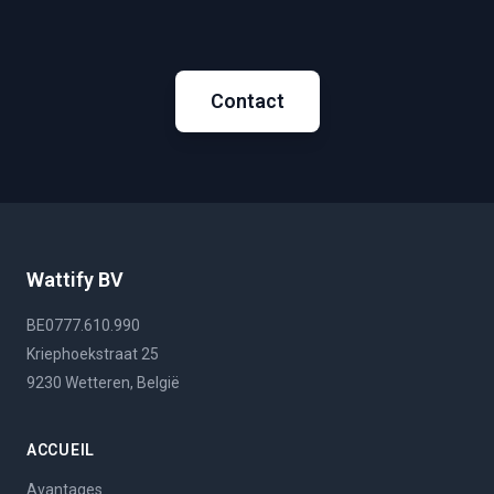
Contact
Wattify BV
BE0777.610.990
Kriephoekstraat 25
9230 Wetteren, België
ACCUEIL
Avantages