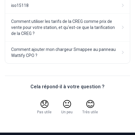
iso15118
Comment utiliser les tarifs de la CREG comme prix de
vente pour votre station, et qu'est-ce que la tarification
de la CREG ?
Comment ajouter mon chargeur Smappee au panneau
Wattify CPO ?
Cela répond-il à votre question ?
😞
😐
😊
Pas utile
Un peu
Très utile