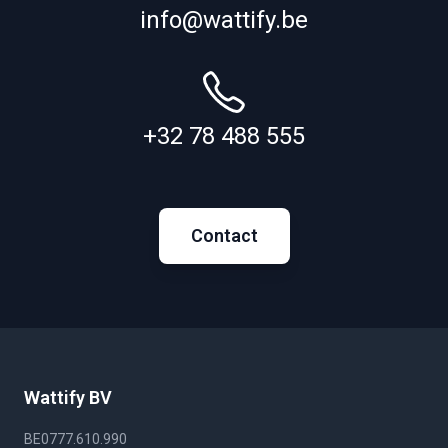
info@wattify.be
+32 78 488 555
Contact
Wattify BV
BE0777.610.990