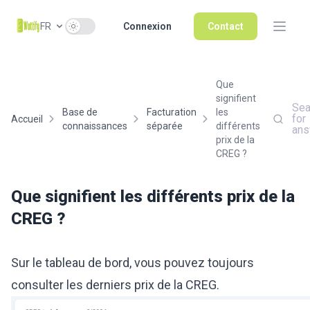
Use setting
FR
Connexion
Contact
Que
signifient
Sea
Base de
Facturation
les
for
Accueil
connaissances
séparée
différents
ans
prix de la
CREG ?
Que signifient les différents prix de la
CREG ?
Sur le tableau de bord, vous pouvez toujours
consulter les derniers prix de la CREG.