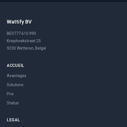
Wattify BV
BE0777.610.990
Kriephoekstraat 25
9230 Wetteren, België
ACCUEIL
Avantages
Solutions
Prix
Status
LEGAL