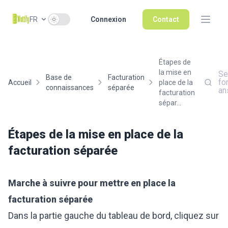
Use setting
FR
Connexion
Contact
Étapes de
la mise en
Se
Base de
Facturation
fo
Accueil
place de la
connaissances
séparée
an
facturation
sépar...
Étapes de la mise en place de la
facturation séparée
Marche à suivre pour mettre en place la
facturation séparée
Dans la partie gauche du tableau de bord, cliquez sur