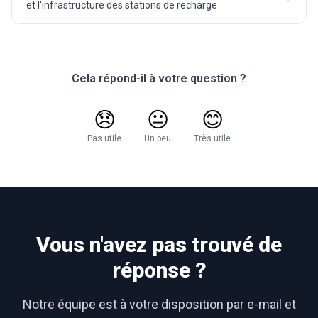
et l'infrastructure des stations de recharge
Cela répond-il à votre question ?
😞
😐
😊
Pas utile
Un peu
Très utile
Vous n'avez pas trouvé de
réponse ?
Notre équipe est à votre disposition par e-mail et