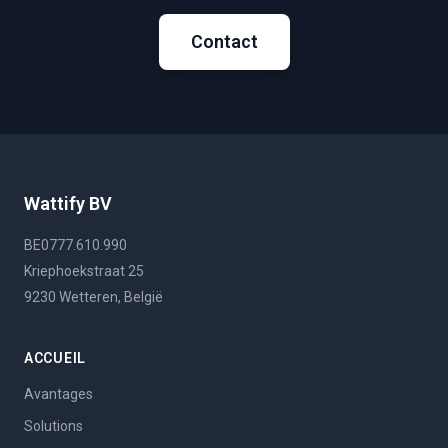
Contact
Wattify BV
BE0777.610.990
Kriephoekstraat 25
9230 Wetteren, België
ACCUEIL
Avantages
Solutions