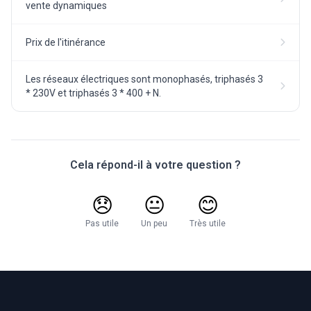
vente dynamiques
Prix de l'itinérance
Les réseaux électriques sont monophasés, triphasés 3
* 230V et triphasés 3 * 400 + N.
Cela répond-il à votre question ?
😞
😐
😊
Pas utile
Un peu
Très utile