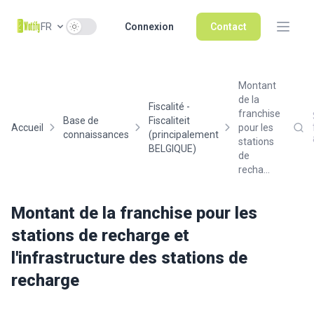
Use setting
FR
Connexion
Contact
Montant
de la
Fiscalité -
franchise
Base de
Fiscaliteit
Accueil
pour les
connaissances
(principalement
stations
BELGIQUE)
de
recha...
Montant de la franchise pour les
stations de recharge et
l'infrastructure des stations de
recharge