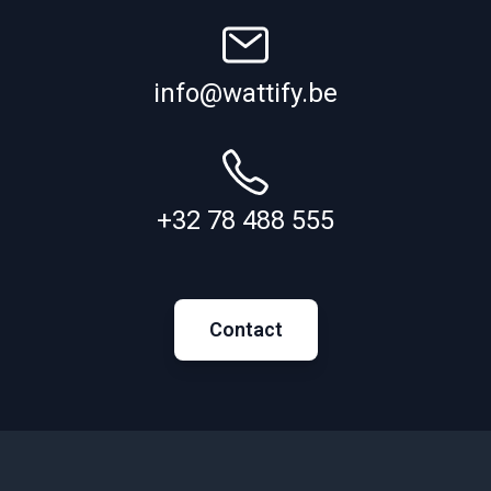
info@wattify.be
+32 78 488 555
Contact