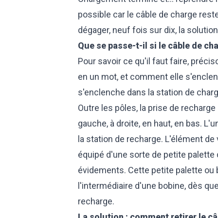
possible car le câble de charge reste
dégager, neuf fois sur dix, la solution
Que se passe-t-il si le câble de ch
Pour savoir ce qu'il faut faire, pr
en un mot, et comment elle s'enclen
s'enclenche dans la station de charg
Outre les pôles, la prise de recharg
gauche, à droite, en haut, en bas. L'u
la station de recharge. L'élément de
équipé d'une sorte de petite palette
évidements. Cette petite palette ou
l'intermédiaire d'une bobine, dès que
recharge.
La solution : comment retirer le câ