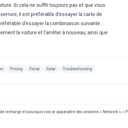
oiture. Si cela ne suffit toujours pas et que vous
errure, il est préférable d'essayer la carte de
référable d'essayer la combinaison suivante :
ement la voiture et l'arrêter à nouveau, ainsi que
ion
Pricing
Fiscal
Solar
Troubleshooting
 de recharge et pourquoi vois-je apparaître des sessions « Network », « 