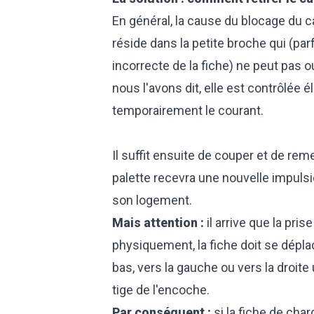
En général, la cause du blocage du 
réside dans la petite broche qui (par
incorrecte de la fiche) ne peut pas 
nous l'avons dit, elle est contrôlée 
temporairement le courant.
Il suffit ensuite de couper et de reme
palette recevra une nouvelle impulsi
son logement.
Mais attention :
il arrive que la pri
physiquement, la fiche doit se déplacer
bas, vers la gauche ou vers la droite u
tige de l'encoche.
Par conséquent :
si la fiche de ch