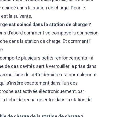
 coincé dans la station de charge. Pour le
 est la suivante.
arge est coincé dans la station de charge ?
écisons d'abord comment se compose la connexion,
che dans la station de charge. Et comment il
e.
e comporte plusieurs petits renfoncements - à
ne de ces cavités sert à verrouiller la prise dans
 verrouillage de cette dernière est normalement
 qui s'insère exactement dans l'un des
 broche est activée électroniquement, par
 la fiche de recharge entre dans la station de
ble de charge de la station de charge ?