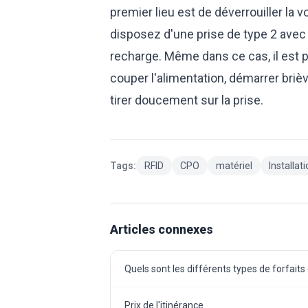
premier lieu est de déverrouiller la v
disposez d'une prise de type 2 avec s
recharge. Même dans ce cas, il est p
couper l'alimentation, démarrer brièv
tirer doucement sur la prise.
Tags:
RFID
CPO
matériel
Installat
Articles connexes
Quels sont les différents types de forfaits
Prix de l'itinérance