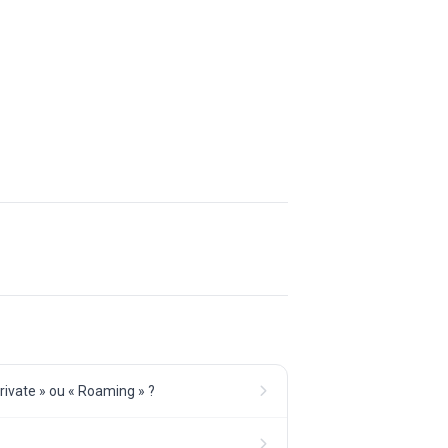
Private » ou « Roaming » ?