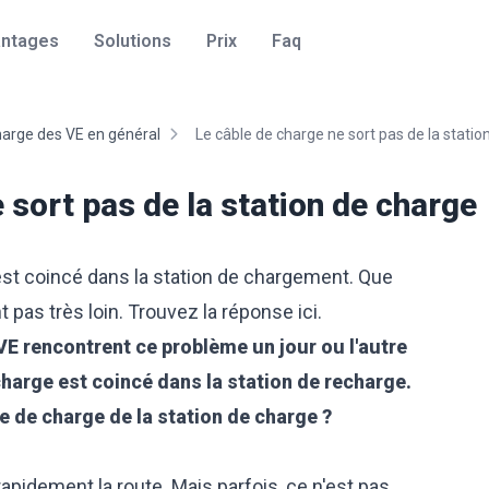
ntages
Solutions
Prix
Faq
arge des VE en général
Le câble de charge ne sort pas de la station
 sort pas de la station de charge
est coincé dans la station de chargement. Que
 pas très loin. Trouvez la réponse ici.
E rencontrent ce problème un jour ou l'autre
echarge est coincé dans la station de recharge.
 de charge de la station de charge ?
apidement la route. Mais parfois, ce n'est pas