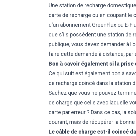
Une station de recharge domestique p
carte de recharge ou en coupant le c
d'un abonnement GreenFlux ou E-Flux
que s'ils possèdent une station de r
publique, vous devez demander à l'op
faire cette demande à distance, par 
Bon à savoir également si la prise
Ce qui suit est également bon à savoir
de recharge coincé dans la station d
Sachez que vous ne pouvez termine
de charge que celle avec laquelle v
carte par erreur ? Dans ce cas, la s
courant, mais de récupérer la bonne 
Le câble de charge est-il coincé da