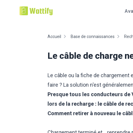
Ava
Accueil
Base de connaissances
Rech
Le câble de charge ne
Le câble ou la fiche de chargement 
faire ? La solution n'est généralement
Presque tous les conducteurs de V
lors de la recharge : le câble de r
Comment retirer à nouveau le câble
Chargement terminé et... reprendre r