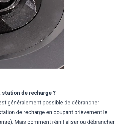
 station de recharge ?
 est généralement possible de débrancher
station de recharge en coupant brièvement le
prise). Mais comment réinitialiser ou débrancher