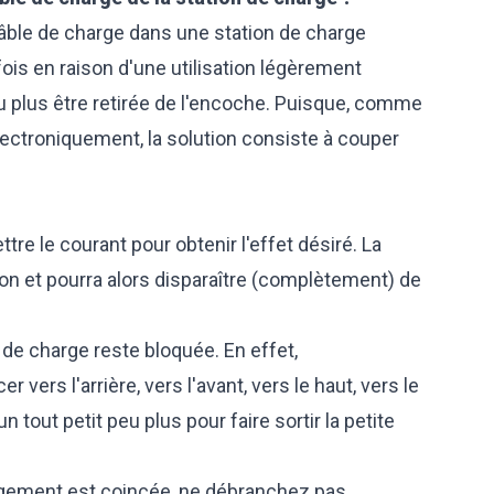
câble de charge dans une station de charge
fois en raison d'une utilisation légèrement
ou plus être retirée de l'encoche. Puisque, comme
électroniquement, la solution consiste à couper
ttre le courant pour obtenir l'effet désiré. La
on et pourra alors disparaître (complètement) de
se de charge reste bloquée. En effet,
 vers l'arrière, vers l'avant, vers le haut, vers le
n tout petit peu plus pour faire sortir la petite
argement est coincée, ne débranchez pas