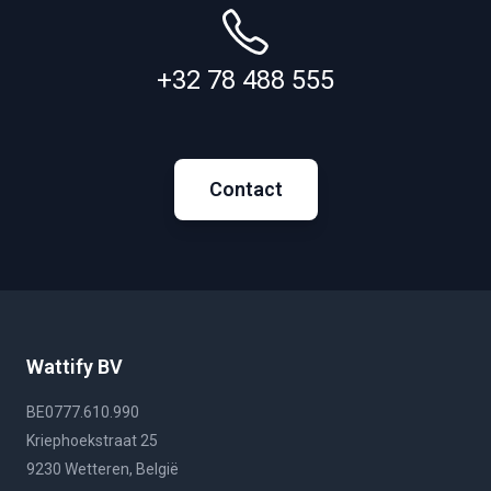
+32 78 488 555
Contact
Wattify BV
BE0777.610.990
Kriephoekstraat 25
9230 Wetteren, België