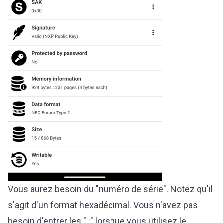
Vous aurez besoin du "numéro de série". Notez qu'il
s'agit d'un format hexadécimal. Vous n'avez pas
besoin d'entrer les " :" lorsque vous utilisez le