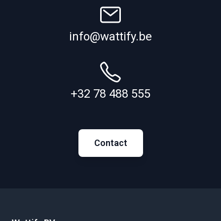
info@wattify.be
+32 78 488 555
Contact