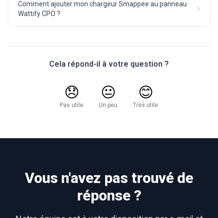
Comment ajouter mon chargeur Smappee au panneau
Wattify CPO ?
Cela répond-il à votre question ?
😞
😐
😊
Pas utile
Un peu
Très utile
Vous n'avez pas trouvé de
réponse ?