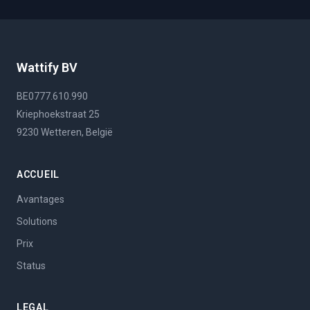
Wattify BV
BE0777.610.990
Kriephoekstraat 25
9230 Wetteren, België
ACCUEIL
Avantages
Solutions
Prix
Status
LEGAL