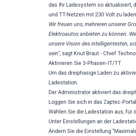
das Ihr Ladesystem so aktualisiert, d
und TT-Netzen mit 230 Volt zu laden
Wir freuen uns, mehreren unserer Gr
Elektroautos anbieten zu können. Wen
unsere Vision des intelligentesten, 
sein",
sagt Knut Braut - Chief Technol
Aktivieren Sie 3-Phasen-IT/TT
Um das dreiphasige Laden zu aktivie
Ladestation.
Der Administrator aktiviert das dreip
Loggen Sie sich in das
Zaptec-Porta
Wählen Sie die Ladestation aus, für 
Unter Einstellungen an der Ladestati
Ändern Sie die Einstellung "Maximal