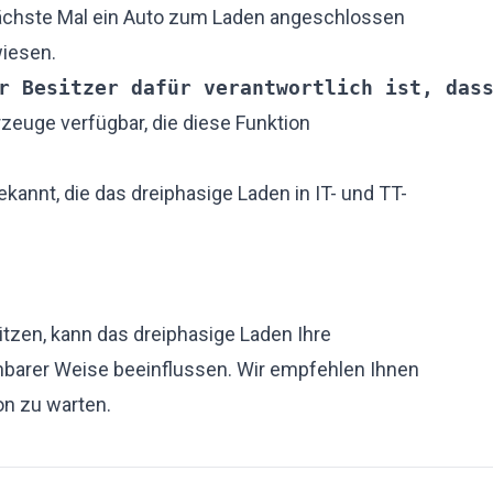
ächste Mal ein Auto zum Laden angeschlossen
wiesen.
r Besitzer dafür verantwortlich ist, das
hrzeuge verfügbar, die diese Funktion
kannt, die das dreiphasige Laden in IT- und TT-
tzen, kann das dreiphasige Laden Ihre
barer Weise beeinflussen. Wir empfehlen Ihnen
on zu warten.