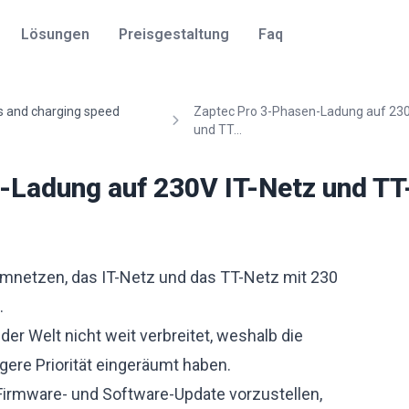
Lösungen
Preisgestaltung
Faq
ds and charging speed
Zaptec Pro 3-Phasen-Ladung auf 230
und TT...
-Ladung auf 230V IT-Netz und TT
tromnetzen, das IT-Netz und das TT-Netz mit 230
.
er Welt nicht weit verbreitet, weshalb die
gere Priorität eingeräumt haben.
Firmware- und Software-Update vorzustellen,