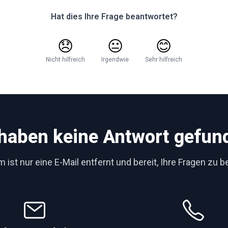
Hat dies Ihre Frage beantwortet?
😞
😐
😊
Nicht hilfreich
Irgendwie
Sehr hilfreich
 haben keine Antwort gefun
 ist nur eine E-Mail entfernt und bereit, Ihre Fragen zu 