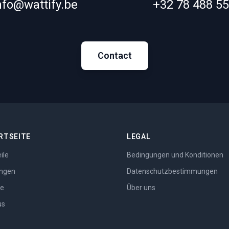
nfo@wattify.be
+32 78 488 5
Contact
RTSEITE
LEGAL
ile
Bedingungen und Konditionen
ngen
Datenschutzbestimmungen
se
Über uns
us