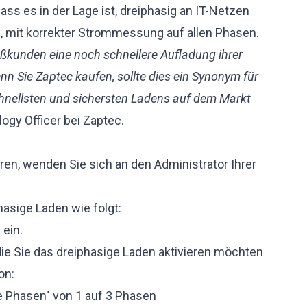
ass es in der Lage ist, dreiphasig an IT-Netzen
, mit korrekter Strommessung auf allen Phasen.
oßkunden eine noch schnellere Aufladung ihrer
n Sie Zaptec kaufen, sollte dies ein Synonym für
schnellsten und sichersten Ladens auf dem Markt
ogy Officer bei Zaptec.
ren, wenden Sie sich an den Administrator Ihrer
hasige Laden wie folgt:
l
ein.
die Sie das dreiphasige Laden aktivieren möchten
on:
e Phasen" von 1 auf 3 Phasen