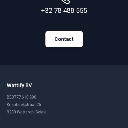
+32 78 488 555
Contact
Wattify BV
BE0777.610.990
Kriephoekstraat 25
9230 Wetteren, België