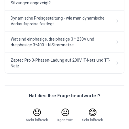
Sitzungen angezeigt?
Dynamische Preisgestaltung - wie man dynamische
Verkaufspreise festlegt
Wat sind einphasige, dreiphasige 3 * 230V und
dreiphasige 3*400 + N Stromnetze
Zaptec Pro 3-Phasen-Ladung auf 230V IT-Netz und TT-
Netz
Hat dies Ihre Frage beantwortet?
😞
😐
😊
Nicht hilfreich
Irgendwie
Sehr hilfreich