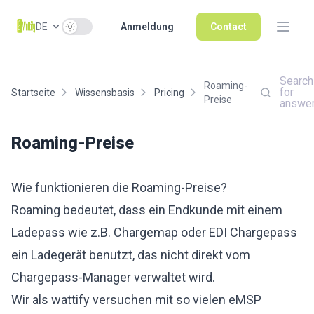
Use setting
DE
Anmeldung
Contact
Search
Roaming-
for
Startseite
Wissensbasis
Pricing
Preise
answe
Roaming-Preise
Wie funktionieren die Roaming-Preise?
Roaming bedeutet, dass ein Endkunde mit einem
Ladepass wie z.B. Chargemap oder EDI Chargepass
ein Ladegerät benutzt, das nicht direkt vom
Chargepass-Manager verwaltet wird.
Wir als wattify versuchen mit so vielen eMSP