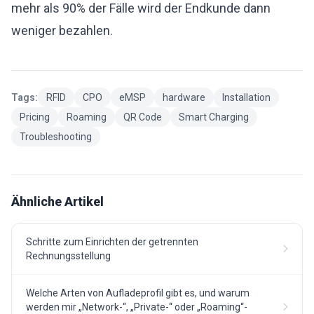
mehr als 90% der Fälle wird der Endkunde dann
weniger bezahlen.
Tags:
RFID
CPO
eMSP
hardware
Installation
Pricing
Roaming
QR Code
Smart Charging
Troubleshooting
Ähnliche Artikel
Schritte zum Einrichten der getrennten
Rechnungsstellung
Welche Arten von Aufladeprofil gibt es, und warum
werden mir „Network-“, „Private-“ oder „Roaming“-