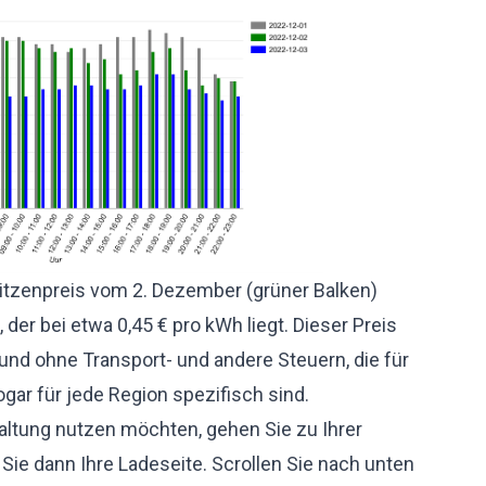
pitzenpreis vom 2. Dezember (grüner Balken)
er bei etwa 0,45 € pro kWh liegt. Dieser Preis
nd ohne Transport- und andere Steuern, die für
gar für jede Region spezifisch sind.
ltung nutzen möchten, gehen Sie zu Ihrer
ie dann Ihre Ladeseite. Scrollen Sie nach unten