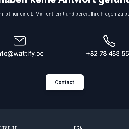
 ist nur eine E-Mail entfernt und bereit, Ihre Fragen zu 
nfo@wattify.be
+32 78 488 5
Contact
RTSEITE
LEGAL