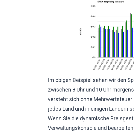
Im obigen Beispiel sehen wir den S
zwischen 8 Uhr und 10 Uhr morgens, d
versteht sich ohne Mehrwertsteuer u
jedes Land und in einigen Ländern so
Wenn Sie die dynamische Preisgesta
Verwaltungskonsole und bearbeiten S