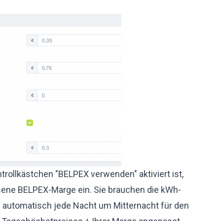
trollkästchen "BELPEX verwenden" aktiviert ist,
ene BELPEX-Marge ein. Sie brauchen die kWh-
d automatisch jede Nacht um Mitternacht für den