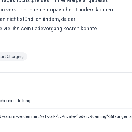
 Tageshöchstpreises + Ihrer Marge angepasst.
in verschiedenen europäischen Ländern können
en nicht stündlich ändern, da der
 viel ihn sein Ladevorgang kosten könnte.
art Charging
echnungsstellung
und warum werden mir „Network-“, „Private-“ oder „Roaming“-Sitzungen 