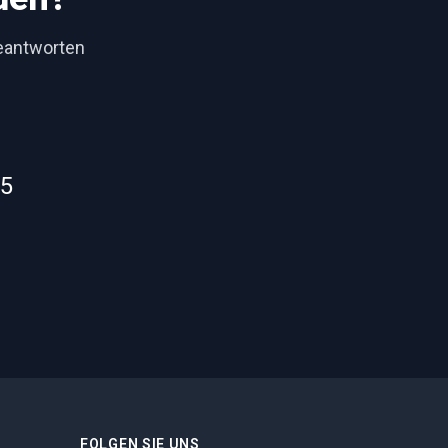
beantworten
55
FOLGEN SIE UNS