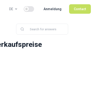
Use setting
DE
Anmeldung
Contact
erkaufspreise