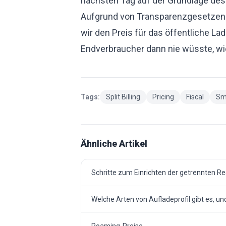
nächsten Tag auf der Grundlage des
Aufgrund von Transparenzgesetzen 
wir den Preis für das öffentliche Lad
Endverbraucher dann nie wüsste, wie
Tags:
Split Billing
Pricing
Fiscal
Sm
Ähnliche Artikel
Schritte zum Einrichten der getrennten R
Welche Arten von Aufladeprofil gibt es, 
Roaming-Preise