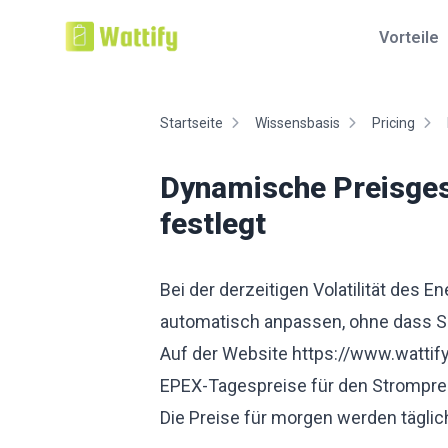
Vorteile
Startseite
Wissensbasis
Pricing
Dynamische Preisges
festlegt
Bei der derzeitigen Volatilität des 
automatisch anpassen, ohne dass S
Auf der Website
https://www.wattif
EPEX-Tagespreise für den Stromprei
Die Preise für morgen werden täglic