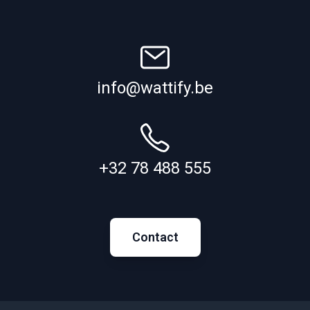
info@wattify.be
+32 78 488 555
Contact