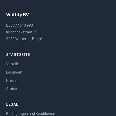
Wattify BV
BE0777.610.990
Kriephoekstraat 25
9230 Wetteren, België
STARTSEITE
Vorteile
Lösungen
Preise
Status
LEGAL
Bedingungen und Konditionen