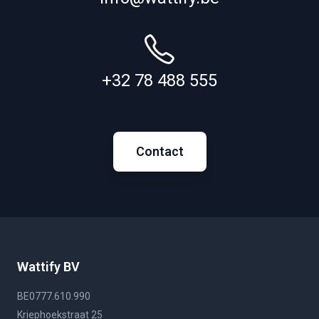
+32 78 488 555
Contact
Wattify BV
BE0777.610.990
Kriephoekstraat 25