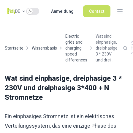
Use setting
DE
Anmeldung
Contact
Electric
Wat sind
grids and
einphasige,
Startseite
Wissensbasis
charging
dreiphasige
speed
3 * 230V
differences
und drei...
Wat sind einphasige, dreiphasige 3 *
230V und dreiphasige 3*400 + N
Stromnetze
Ein einphasiges Stromnetz ist ein elektrisches
Verteilungssystem, das eine einzige Phase des