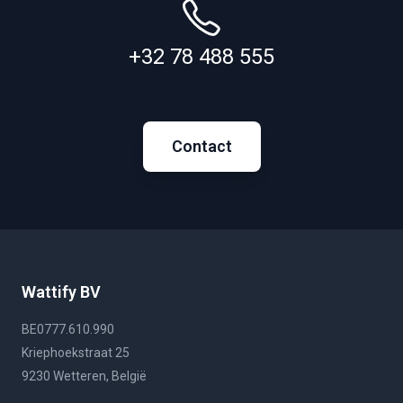
+32 78 488 555
Contact
Wattify BV
BE0777.610.990
Kriephoekstraat 25
9230 Wetteren, België