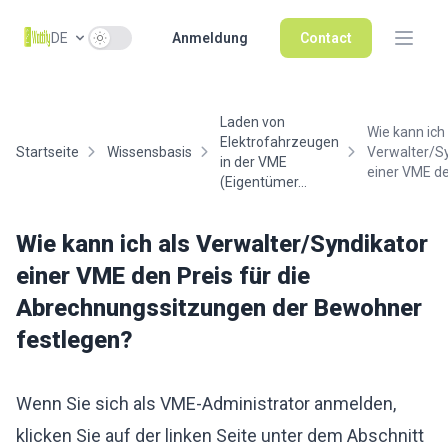
Use setting
DE
Anmeldung
Contact
Laden von
Wie kann ich 
Elektrofahrzeugen
Startseite
Wissensbasis
Verwalter/S
in der VME
einer VME de.
(Eigentümer...
Wie kann ich als Verwalter/Syndikator
einer VME den Preis für die
Abrechnungssitzungen der Bewohner
festlegen?
Wenn Sie sich als VME-Administrator anmelden,
klicken Sie auf der linken Seite unter dem Abschnitt