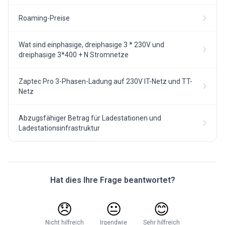
Roaming-Preise
Wat sind einphasige, dreiphasige 3 * 230V und
dreiphasige 3*400 + N Stromnetze
Zaptec Pro 3-Phasen-Ladung auf 230V IT-Netz und TT-
Netz
Abzugsfähiger Betrag für Ladestationen und
Ladestationsinfrastruktur
Hat dies Ihre Frage beantwortet?
😞
😐
😊
Nicht hilfreich
Irgendwie
Sehr hilfreich