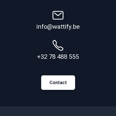
info@wattify.be
+32 78 488 555
Contact