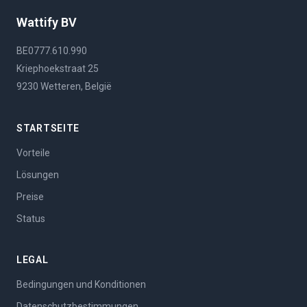
Wattify BV
BE0777.610.990
Kriephoekstraat 25
9230 Wetteren, België
STARTSEITE
Vorteile
Lösungen
Preise
Status
LEGAL
Bedingungen und Konditionen
Datenschutzbestimmungen