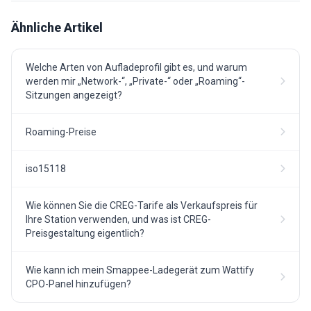
Ähnliche Artikel
Welche Arten von Aufladeprofil gibt es, und warum
werden mir „Network-“, „Private-“ oder „Roaming“-
Sitzungen angezeigt?
Roaming-Preise
iso15118
Wie können Sie die CREG-Tarife als Verkaufspreis für
Ihre Station verwenden, und was ist CREG-
Preisgestaltung eigentlich?
Wie kann ich mein Smappee-Ladegerät zum Wattify
CPO-Panel hinzufügen?