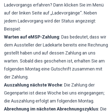
Ladevorgangs erfahren? Dann klicken Sie im Menü
auf der linken Seite auf „Ladevorgänge“. Neben
jedem Ladevorgang wird der Status angezeigt:
Beispiel:
Warten auf eMSP-Zahlung
: Das bedeutet, dass wir
dem Aussteller der Ladekarte bereits eine Rechnung
gestellt haben und auf dessen Zahlung an uns
warten. Sobald dies geschehen ist, erhalten Sie am
folgenden Montag eine Gutschrift zusammen mit
der Zahlung.
Auszahlung nächste Woche
: Die Zahlung der
Gegenpartei ist diese Woche bei uns eingegangen;
die Auszahlung erfolgt am folgenden Montag.
Abrechnung im nächsten Abrechnungszyklus
: Die