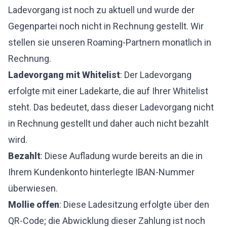
Ladevorgang ist noch zu aktuell und wurde der
Gegenpartei noch nicht in Rechnung gestellt. Wir
stellen sie unseren Roaming-Partnern monatlich in
Rechnung.
Ladevorgang mit Whitelist
: Der Ladevorgang
erfolgte mit einer Ladekarte, die auf Ihrer Whitelist
steht. Das bedeutet, dass dieser Ladevorgang nicht
in Rechnung gestellt und daher auch nicht bezahlt
wird.
Bezahlt
: Diese Aufladung wurde bereits an die in
Ihrem Kundenkonto hinterlegte IBAN-Nummer
überwiesen.
Mollie offen
: Diese Ladesitzung erfolgte über den
QR-Code; die Abwicklung dieser Zahlung ist noch