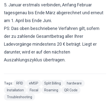
5. Januar erstmals verbinden, Anfang Februar
tagesgenau bis Ende März abgerechnet und erneut
am 1. April bis Ende Juni.
PS: Das oben beschriebene Verfahren gilt, sofern
der zu zahlende Gesamtbetrag aller Ihrer
Ladevorgänge mindestens 20 € beträgt. Liegt er
darunter, wird er auf den nächsten
Auszahlungszyklus übertragen.
Tags:
RFID
eMSP
Split Billing
hardware
Installation
Fiscal
Roaming
QR Code
Troubleshooting