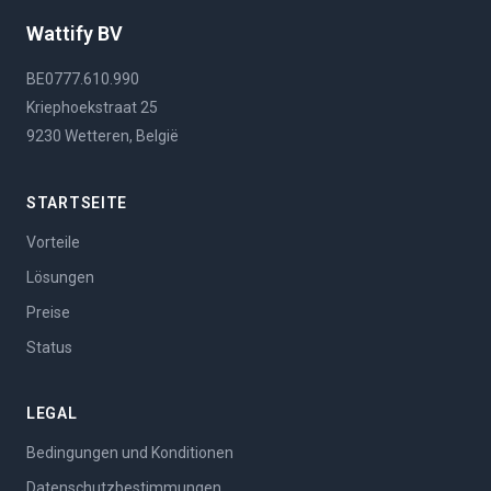
Wattify BV
BE0777.610.990
Kriephoekstraat 25
9230 Wetteren, België
STARTSEITE
Vorteile
Lösungen
Preise
Status
LEGAL
Bedingungen und Konditionen
Datenschutzbestimmungen