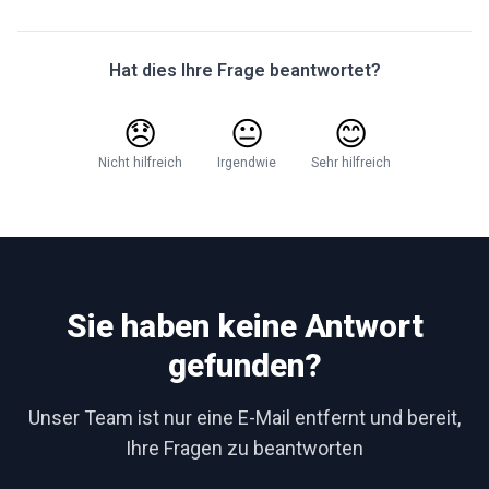
Hat dies Ihre Frage beantwortet?
😞
😐
😊
Nicht hilfreich
Irgendwie
Sehr hilfreich
Sie haben keine Antwort
gefunden?
Unser Team ist nur eine E-Mail entfernt und bereit,
Ihre Fragen zu beantworten