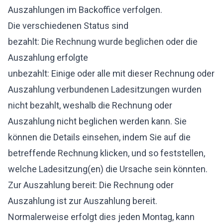
Auszahlungen im Backoffice verfolgen.
Die verschiedenen Status sind
bezahlt: Die Rechnung wurde beglichen oder die
Auszahlung erfolgte
unbezahlt: Einige oder alle mit dieser Rechnung oder
Auszahlung verbundenen Ladesitzungen wurden
nicht bezahlt, weshalb die Rechnung oder
Auszahlung nicht beglichen werden kann. Sie
können die Details einsehen, indem Sie auf die
betreffende Rechnung klicken, und so feststellen,
welche Ladesitzung(en) die Ursache sein könnten.
Zur Auszahlung bereit: Die Rechnung oder
Auszahlung ist zur Auszahlung bereit.
Normalerweise erfolgt dies jeden Montag, kann