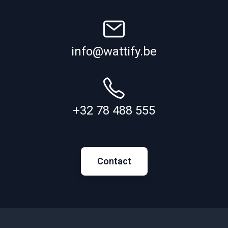
info@wattify.be
+32 78 488 555
Contact