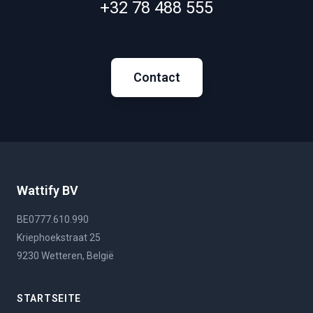
+32 78 488 555
Contact
Wattify BV
BE0777.610.990
Kriephoekstraat 25
9230 Wetteren, België
STARTSEITE