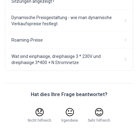
Sitzungen angezeigt?
Dynamische Preisgestaltung - wie man dynamische
Verkaufspreise festlegt
Roaming-Preise
Wat sind einphasige, dreiphasige 3 * 230V und
dreiphasige 3*400 + N Stromnetze
Hat dies Ihre Frage beantwortet?
😞
😐
😊
Nicht hilfreich
Irgendwie
Sehr hilfreich