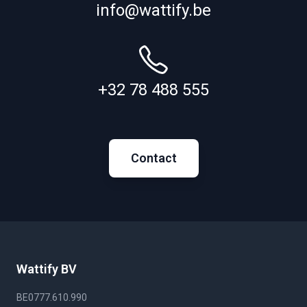
info@wattify.be
+32 78 488 555
Contact
Wattify BV
BE0777.610.990