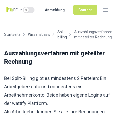
Use setting
DE
Anmeldung
Contact
Split-
Auszahlungsverfahren
Startseite
Wissensbasis
billing
mit geteilter Rechnung
Auszahlungsverfahren mit geteilter
Rechnung
Bei Split-Billing gibt es mindestens 2 Parteien: Ein
Arbeitgeberkonto und mindestens ein
Arbeitnehmerkonto. Beide haben eigene Logins auf
der wattify Plattform.
Als Arbeitgeber können Sie alle Ihre Rechnungen