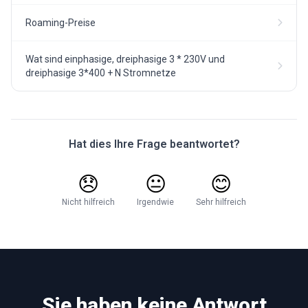
Roaming-Preise
Wat sind einphasige, dreiphasige 3 * 230V und
dreiphasige 3*400 + N Stromnetze
Hat dies Ihre Frage beantwortet?
😞
😐
😊
Nicht hilfreich
Irgendwie
Sehr hilfreich
Sie haben keine Antwort