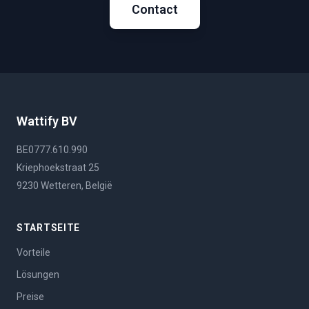
Contact
Wattify BV
BE0777.610.990
Kriephoekstraat 25
9230 Wetteren, België
STARTSEITE
Vorteile
Lösungen
Preise