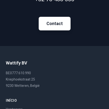
Contact
Wattify BV
BE0777.610.990
Kriephoekstraat 25
9230 Wetteren, België
INÍCIO