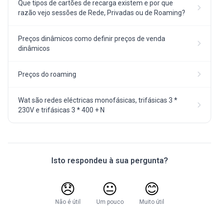
Que tipos de cartões de recarga existem e por que
razão vejo sessões de Rede, Privadas ou de Roaming?
Preços dinâmicos como definir preços de venda
dinâmicos
Preços do roaming
Wat são redes eléctricas monofásicas, trifásicas 3 *
230V e trifásicas 3 * 400 + N
Isto respondeu à sua pergunta?
😞
😐
😊
Não é útil
Um pouco
Muito útil