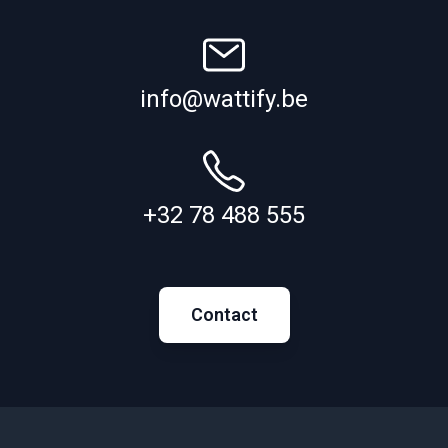
info@wattify.be
+32 78 488 555
Contact