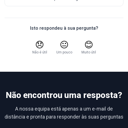
Isto respondeu à sua pergunta?
😞
😐
😊
Não é útil
Um pouco
Muito útil
Não encontrou uma resposta?
A nossa equipa está apenas a um e-mail de
distância e pronta para responder às suas perguntas