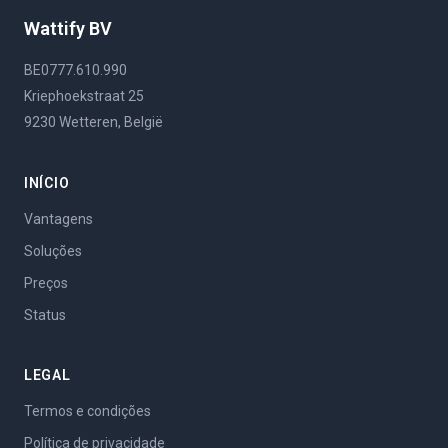
Wattify BV
BE0777.610.990
Kriephoekstraat 25
9230 Wetteren, België
INÍCIO
Vantagens
Soluções
Preços
Status
LEGAL
Termos e condições
Política de privacidade