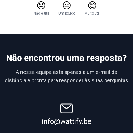
😞
😐
😊
Não é útil
Um pouco
Muito útil
Não encontrou uma resposta?
A nossa equipa está apenas a um e-mail de
distância e pronta para responder às suas perguntas
info@wattify.be