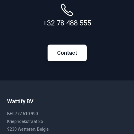
+32 78 488 555
Contact
Wattify BV
BE0777.610.990
Kriephoekstraat 25
9230 Wetteren, België