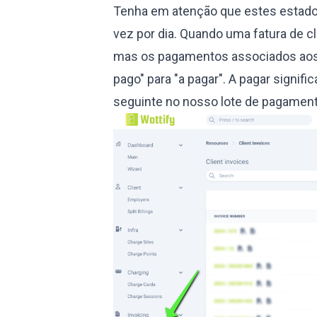
Tenha em atenção que estes esta
vez por dia. Quando uma fatura de c
mas os pagamentos associados ao
pago" para "a pagar". A pagar signif
seguinte no nosso lote de pagament