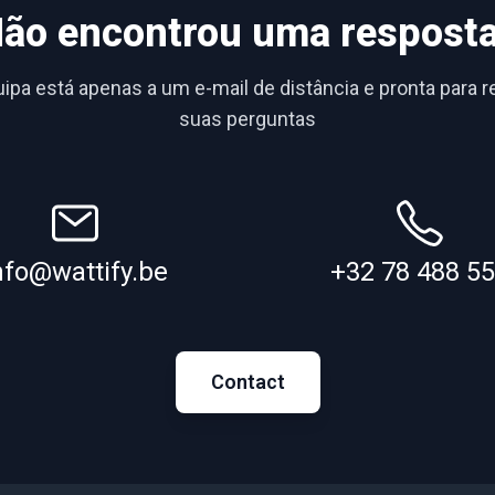
ão encontrou uma respost
ipa está apenas a um e-mail de distância e pronta para 
suas perguntas
nfo@wattify.be
+32 78 488 5
Contact