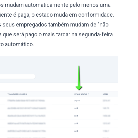
dos mudam automaticamente pelo menos uma
liente é paga, o estado muda em conformidade,
s seus empregados também mudam de "não
ica que será pago o mais tardar na segunda-feira
o automático.