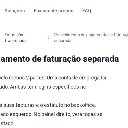
Soluções
Fixação de preços
FAQ
Faturação
Procedimento de pagamento de faturaç
fraccionada
separada
amento de faturação separada
 pelo menos 2 partes: Uma conta de empregador
do. Ambas têm logins específicos na
suas facturas e o estatuto no backoffice.
lado esquerdo. No painel direito, verá todas as
estado.