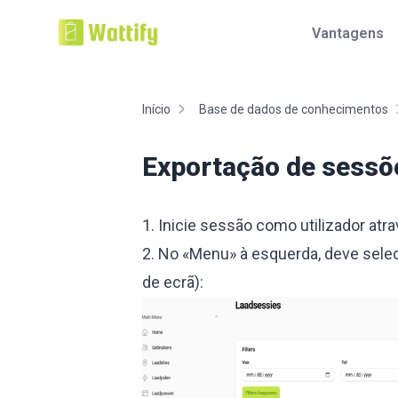
Vantagens
Início
Base de dados de conhecimentos
Exportação de sessõ
1. Inicie sessão como utilizador atr
2. No «Menu» à esquerda, deve sele
de ecrã):