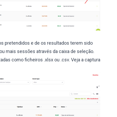
ros pretendidos e de os resultados terem sido
ou mais sessões através da caixa de seleção.
das como ficheiros .xlsx ou .csv. Veja a captura