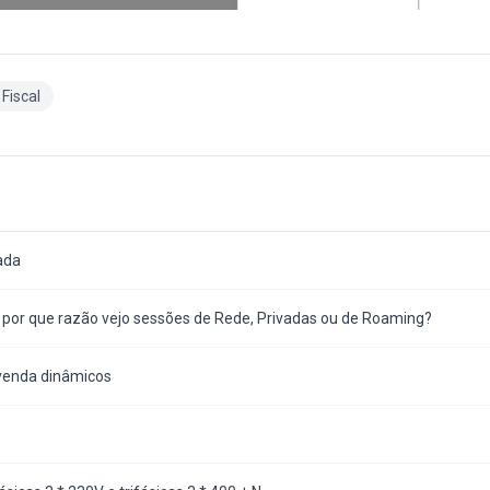
Fiscal
ada
e por que razão vejo sessões de Rede, Privadas ou de Roaming?
 venda dinâmicos