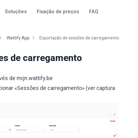
Soluções
Fixação de preços
FAQ
Wattify App
Exportação de sessões de carregamento
es de carregamento
avés de
mijn.wattify.be
cionar «Sessões de carregamento» (ver captura