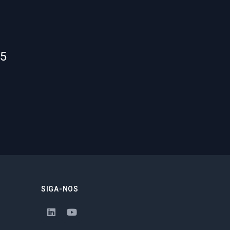
55
SIGA-NOS