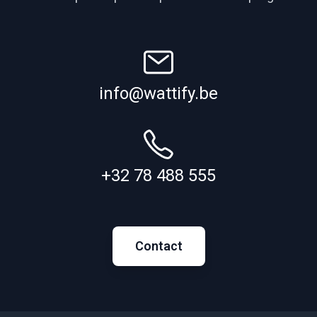
info@wattify.be
+32 78 488 555
Contact