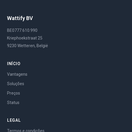
Wattify BV
BE0777.610.990
Kriephoekstraat 25
9230 Wetteren, België
INÍCIO
Vantagens
Soluções
Preços
Status
LEGAL
Termos e condições