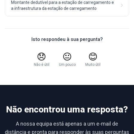
Montante dedutível para a estação de carregamento e
a infraestrutura da estação de carregamento
Isto respondeu à sua pergunta?
😞
😐
😊
Não é útil
Um pouco
Muito útil
Não encontrou uma resposta?
A nossa equipa está apenas a um e-mail de
distância e pronta para responder às suas perguntas