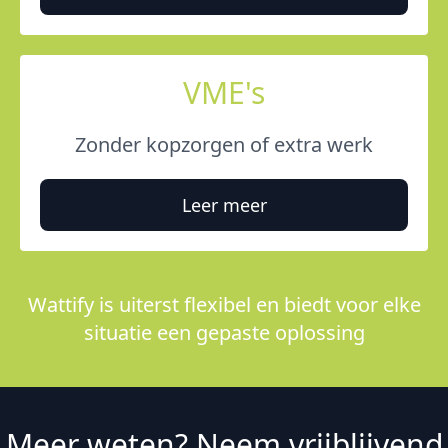
VME's
Zonder kopzorgen of extra werk
Leer meer
Wattify is uiterst flexibel en biedt voor elke
situatie een gepaste oplossing
Meer weten? Neem vrijblijvend