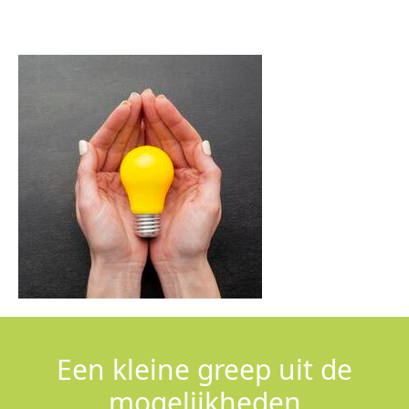
Een kleine greep uit de
mogelijkheden