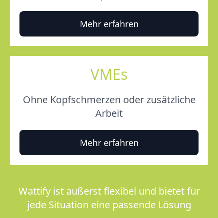
Mehr erfahren
VMEs
Ohne Kopfschmerzen oder zusätzliche
Arbeit
Mehr erfahren
Wattify ist äußerst flexibel und bietet für
jede Situation eine passende Lösung