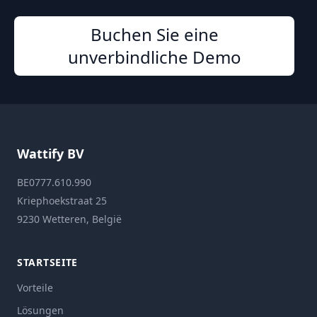
Buchen Sie eine
unverbindliche Demo
Wattify BV
BE0777.610.990
Kriephoekstraat 25
9230 Wetteren, België
STARTSEITE
Vorteile
Lösungen