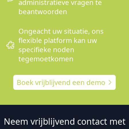
administratieve vragen te
beantwoorden
Ongeacht uw situatie, ons
flexible platform kan uw
specifieke noden
tegemoetkomen
Boek vrijblijvend een demo
Neem vrijblijvend contact met