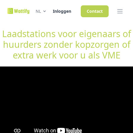
NL
Inloggen
Contact
Laadstations voor eigenaars of
huurders zonder kopzorgen of
extra werk voor u als VME