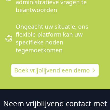
administratieve vragen te
beantwoorden
Ongeacht uw situatie, ons
flexible platform kan uw
specifieke noden
tegemoetkomen
Boek vrijblijvend een demo
Neem vrijblijvend contact met