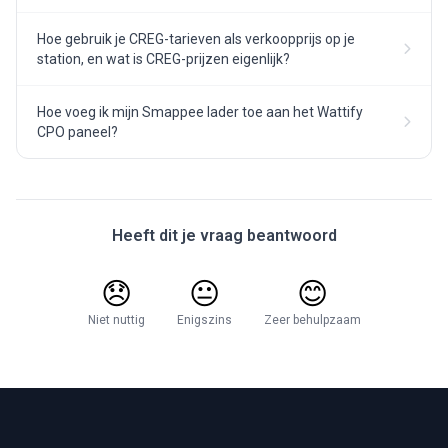
Hoe gebruik je CREG-tarieven als verkoopprijs op je
station, en wat is CREG-prijzen eigenlijk?
Hoe voeg ik mijn Smappee lader toe aan het Wattify
CPO paneel?
Heeft dit je vraag beantwoord
😞
😐
😊
Niet nuttig
Enigszins
Zeer behulpzaam