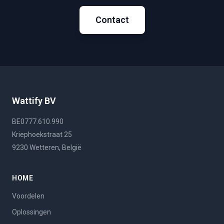
Contact
Wattify BV
BE0777.610.990
Kriephoekstraat 25
9230 Wetteren, België
HOME
Voordelen
Oplossingen