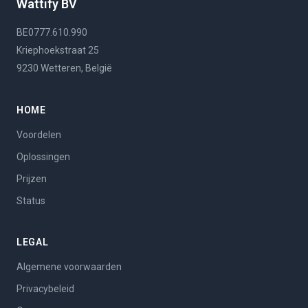
Wattify BV
BE0777.610.990
Kriephoekstraat 25
9230 Wetteren, België
HOME
Voordelen
Oplossingen
Prijzen
Status
LEGAL
Algemene voorwaarden
Privacybeleid