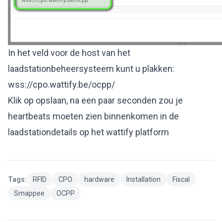
In het veld voor de host van het
laadstationbeheersysteem kunt u plakken:
wss://cpo
.wattify.be/ocpp/
Klik op opslaan, na een paar seconden zou je
heartbeats moeten zien binnenkomen in de
laadstationdetails op het wattify platform
Tags:
RFID
CPO
hardware
Installation
Fiscal
Smappee
OCPP