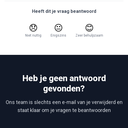
Heeft dit je vraag beantwoord
😞
😐
😊
Niet nuttig
Enigszins
Zeer behulpzaam
Heb je geen antwoord
gevonden?
Ons team is slechts een e-mail van je verwijderd en
staat klaar om je vragen te beantwoorden