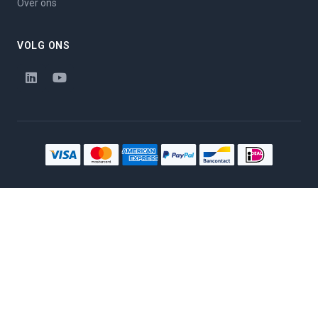
Over ons
VOLG ONS