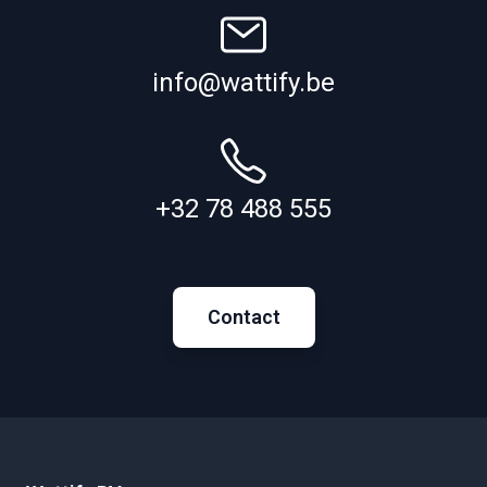
info@wattify.be
+32 78 488 555
Contact