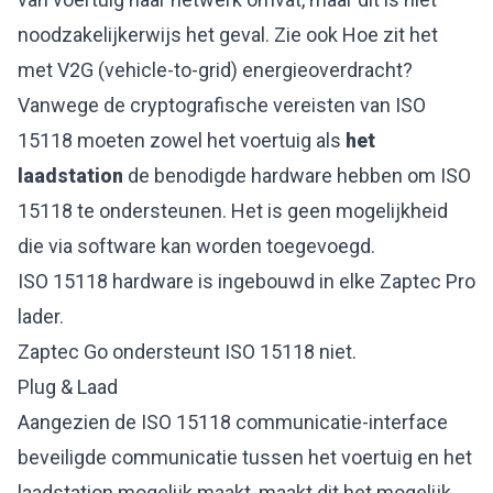
noodzakelijkerwijs het geval. Zie ook Hoe zit het
met V2G (vehicle-to-grid) energieoverdracht?
Vanwege de cryptografische vereisten van ISO
15118 moeten zowel het voertuig als
het
laadstation
de benodigde hardware hebben om ISO
15118 te ondersteunen. Het is geen mogelijkheid
die via software kan worden toegevoegd.
ISO 15118 hardware is ingebouwd in elke Zaptec Pro
lader.
Zaptec Go ondersteunt ISO 15118 niet.
Plug & Laad
Aangezien de ISO 15118 communicatie-interface
beveiligde communicatie tussen het voertuig en het
laadstation mogelijk maakt, maakt dit het mogelijk