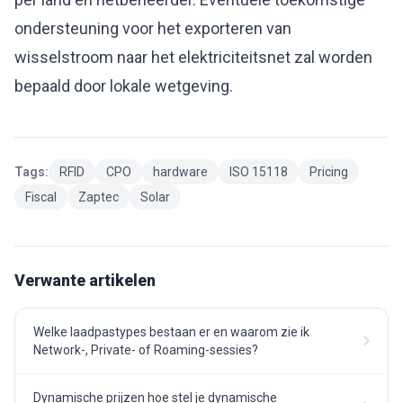
ondersteuning voor het exporteren van
wisselstroom naar het elektriciteitsnet zal worden
bepaald door lokale wetgeving.
Tags:
RFID
CPO
hardware
ISO 15118
Pricing
Fiscal
Zaptec
Solar
Verwante artikelen
Welke laadpastypes bestaan er en waarom zie ik
Network-, Private- of Roaming-sessies?
Dynamische prijzen hoe stel je dynamische