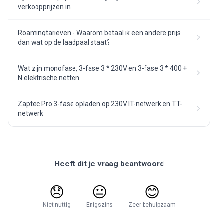
verkoopprijzen in
Roamingtarieven - Waarom betaal ik een andere prijs
dan wat op de laadpaal staat?
Wat zijn monofase, 3-fase 3 * 230V en 3-fase 3 * 400 +
N elektrische netten
Zaptec Pro 3-fase opladen op 230V IT-netwerk en TT-
netwerk
Heeft dit je vraag beantwoord
😞
😐
😊
Niet nuttig
Enigszins
Zeer behulpzaam