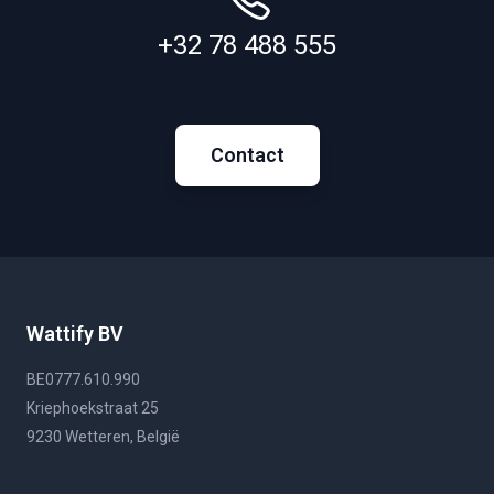
+32 78 488 555
Contact
Wattify BV
BE0777.610.990
Kriephoekstraat 25
9230 Wetteren, België