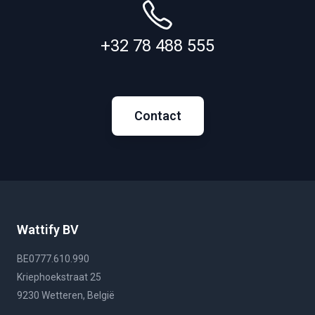
+32 78 488 555
Contact
Wattify BV
BE0777.610.990
Kriephoekstraat 25
9230 Wetteren, België